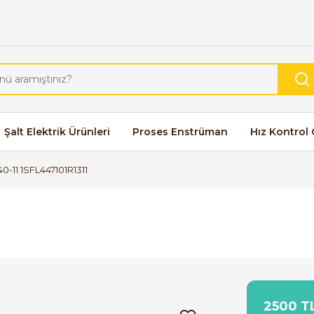
Şalt Elektrik Ürünleri
Proses Enstrüman
Hız Kontrol 
-11 1SFL447101R1311
2500 TL