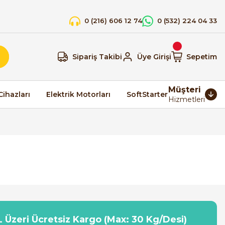
0 (216) 606 12 74
0 (532) 224 04 33
Sipariş Takibi
Üye Girişi
Sepetim
Müşteri
Cihazları
Elektrik Motorları
SoftStarter
Hizmetleri
 Üzeri Ücretsiz Kargo (Max: 30 Kg/Desi)