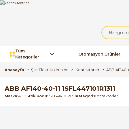
Tüm
Otomasyon Ürünleri
Kategoriler
Anasayfa
Şalt Elektrik Ürünleri
Kontaktörler
ABB AF140-40
ABB AF140-40-11 1SFL447101R1311
Marka
ABB
Stok Kodu
1SFL447101R1311
Kategori
Kontaktörler