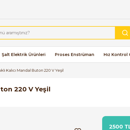
Şalt Elektrik Ürünleri
Proses Enstrüman
Hız Kontrol 
ıklı Kalıcı Mandal Buton 220 V Yeşil
uton 220 V Yeşil
2500 TL