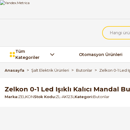
Tüm
Otomasyon Ürünleri
Kategoriler
Anasayfa
Şalt Elektrik Ürünleri
Butonlar
Zelkon 0-1 Led Iş
Zelkon 0-1 Led Işıklı Kalıcı Mandal B
Marka
ZELKON
Stok Kodu
ZL-AK123L
Kategori
Butonlar