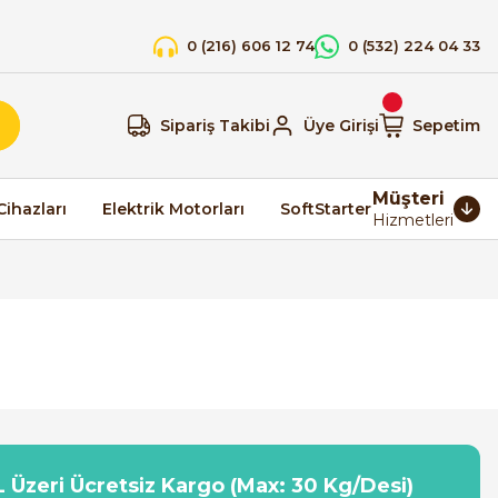
0 (216) 606 12 74
0 (532) 224 04 33
Sipariş Takibi
Üye Girişi
Sepetim
Müşteri
Cihazları
Elektrik Motorları
SoftStarter
Hizmetleri
 Üzeri Ücretsiz Kargo (Max: 30 Kg/Desi)