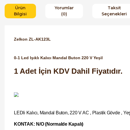
Ürün
Yorumlar
Taksit
Bilgisi
(0)
Seçenekleri
Zelkon ZL-AK123L
0-1 Led Işıklı Kalıcı Mandal Buton 220 V Yeşil
1 Adet İçin KDV Dahil Fiyatıdır.
LEDli Kalıcı, Mandal Buton, 220 V AC , Plastik Gövde , Ye
KONTAK: N/O (Normalde Kapalı)