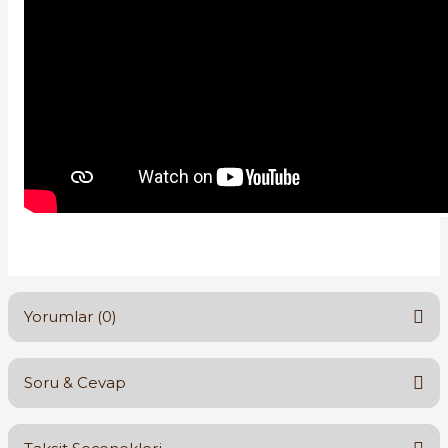
Yorumlar (0)
Soru & Cevap
Bu ürüne ilk yorumu siz yapın!