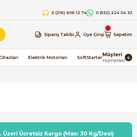
0 (216) 606 12 74
0 (532) 224 04 33
Sipariş Takibi
Üye Girişi
Sepetim
Müşteri
Cihazları
Elektrik Motorları
SoftStarter
Hizmetleri
 Üzeri Ücretsiz Kargo (Max: 30 Kg/Desi)