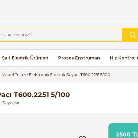
Şalt Elektrik Ürünleri
Proses Enstrüman
Hız Kontrol 
Makel Trifaze Elektronik Elektrik Sayacı T600.2251 5/100
yacı T600.2251 5/100
i Sayaçları
2500 TL