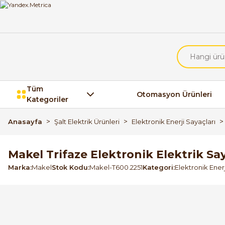
Tüm
Otomasyon Ürünleri
Kategoriler
Anasayfa
Şalt Elektrik Ürünleri
Elektronik Enerji Sayaçları
Makel Trifaze Elektronik Elektrik Sa
Marka
Makel
Stok Kodu
Makel-T600.2251
Kategori
Elektronik Enerj