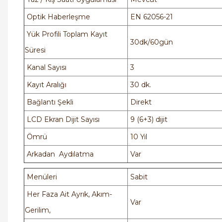
Optik Haberleşme
EN 62056-21
Yük Profili Toplam Kayıt
30dk/60gün
Süresi
Kanal Sayısı
3
Kayıt Aralığı
30 dk.
Bağlantı Şekli
Direkt
LCD Ekran Dijit Sayısı
9 (6+3) dijit
Ömrü
10 Yıl
Arkadan Aydılatma
Var
Menüleri
Sabit
Her Faza Ait Ayrık, Akım-
Var
Gerilim,