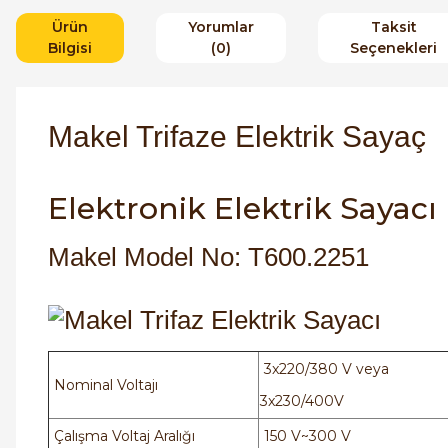
Ürün
Yorumlar
Taksit
Bilgisi
(0)
Seçenekleri
Makel Trifaze Elektrik Sayaç
Elektronik Elektrik Sayacı
Makel Model No: T600.2251
3x220/380 V veya
Nominal Voltajı
3x230/400V
Çalışma Voltaj Aralığı
150 V~300 V