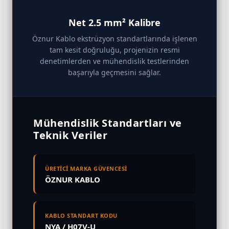
Net 2.5 mm² Kalibre
Öznur Kablo ekstrüzyon standartlarında işlenen
tam kesit doğruluğu, projenizin resmi
denetimlerden ve mühendislik testlerinden
başarıyla geçmesini sağlar.
Mühendislik Standartları ve
Teknik Veriler
ÜRETİCİ MARKA GÜVENCESİ
ÖZNUR KABLO
KABLO STANDART KODU
NYA / H07V-U