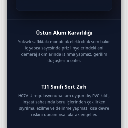
Üstün Akım Kararlılığı
Yüksek saflıktaki monoblok elektrolitik som bakır
iç yapısı sayesinde priz linyelerindeki ani
demeraj akımlarında ısınma yapmaz, gerilim
düşüşlerini önler.
TI1 Sınıfı Sert Zırh
H07V-U regülasyonuna tam uygun dış PVC kılıfı,
inşaat sahasında boru içlerinden çekilirken
sıyrılma, ezilme ve delinme yapmaz; kısa devre
riskini donanımsal olarak engeller.