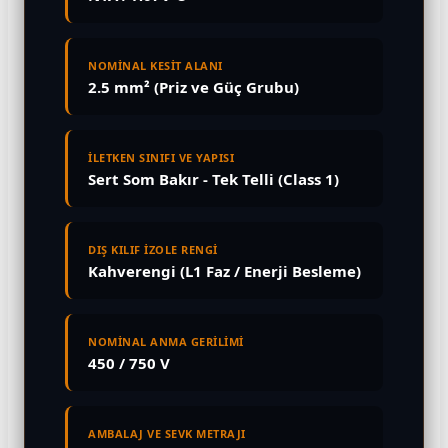
NOMİNAL KESİT ALANI
2.5 mm² (Priz ve Güç Grubu)
İLETKEN SINIFI VE YAPISI
Sert Som Bakır - Tek Telli (Class 1)
DIŞ KILIF İZOLE RENGİ
Kahverengi (L1 Faz / Enerji Besleme)
NOMİNAL ANMA GERİLİMİ
450 / 750 V
AMBALAJ VE SEVK METRAJI