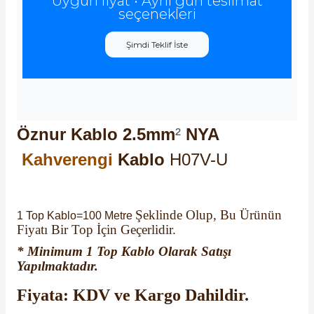
Uygun fiyat • Aynı gün teslimat
seçenekleri
Şimdi Teklif İste
Öznur Kablo
2.5mm
²
NYA
Kahverengi
Kablo
H07V-U
Şeklinde Olup, Bu Ürünün
1 Top Kablo=100 Metre
Fiyatı Bir Top İçin Geçerlidir.
* Minimum 1 Top Kablo Olarak Satışı
Yapılmaktadır.
Fiyata: KDV ve Kargo Dahildir.