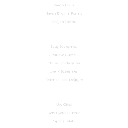
Kargo Takibi
Havale Bildirim Formu
İletişim Formu
Alışveriş
Satış Sözleşmesi
Gizlilik ve Güvenlik
İptal ve İade Koşulları
Üyelik Sözleşmesi
Teslimat, İade, Değişim
Yardım
Üye Girişi
Yeni Üyelik Oluştur
Sipariş Takibi