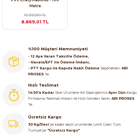
Metre
10.312,80 TL
8.869,01 TL
%100 Müşteri Memnuniyeti
- 12 Aya Varan Taksitle Ödeme,
- Havale/EFT ile Ödeme İmkanı,
- PTT Kargo ile Kapıda Nakit Ödeme
Seçenekleri:
ARI
PROSES
'te.
Hızlı Teslimat
14:30'a Kadar
Stok Ürünlere Ait Siparişleriniz
Aynı Gün
Kargo
Firmasına Teslimat imkanı ile Hızlı Gönderi Sevki:
ARI PROSES
'te.
Ücretsiz Kargo
30 Kg/Desi
'ye kadar seçili ürünlerde, Limit Üzeri Tüm
Türkiye'ye:
"Ücretsiz Kargo"