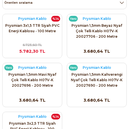
Prysmian Kablo
Prysmian Kablo
%14
Yeni
Prysmian 3x1,5 TTR Siyah PVC
Prysmian 1,5mm Beyaz Nyaf
Enerji Kablosu - 100 Metre
Çok Telli Kablo H07V-K
20027706 - 200 Metre
6.723,60 TL
5.782,30 TL
3.680,64 TL
Prysmian Kablo
Prysmian Kablo
Yeni
Yeni
Prysmian 1,5mm Mavi Nyaf
Prysmian 1,5mm Kahverengi
Çok Telli Kablo H07V-K
Nyaf Çok Telli Kablo H07V-K
20027696 - 200 Metre
20027690 - 200 Metre
3.680,64 TL
3.680,64 TL
Prysmian Kablo
%14
Prysmian 3x2,5 TTR Siyah
PVC Enerji Kablosu - 100