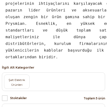
projelerinin ihtiyaçlarını karşılayacak 
pazarın lider ürünleri ve aksesuarla
oluşan zengin bir ürün gamına sahip bir
Prysmian. Esneklik, en yüksek em
standartları ve düşük toplam satı
maliyetleriniz ile dünya çapı
distribütörlerin, kurulum firmaların
yüklenicilerin kablolar başvurduğu ilk
ortaklarından biridir.
İlgili Alt Kategoriler
Şalt Elektrik
Ürünleri
Stoktakiler
Toplam 5 ürün