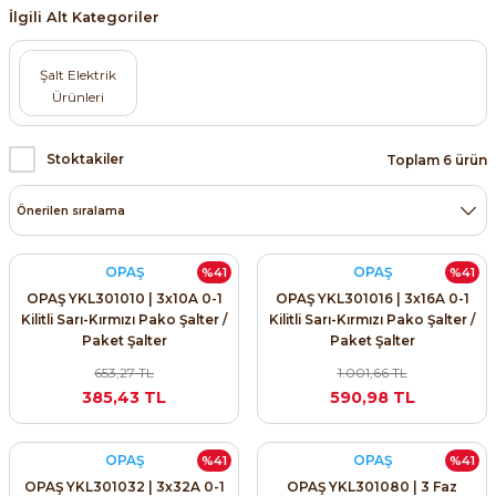
İlgili Alt Kategoriler
Şalt Elektrik
Ürünleri
Stoktakiler
Toplam 6 ürün
OPAŞ
OPAŞ
%41
%41
OPAŞ YKL301010 | 3x10A 0-1
OPAŞ YKL301016 | 3x16A 0-1
Kilitli Sarı-Kırmızı Pako Şalter /
Kilitli Sarı-Kırmızı Pako Şalter /
Paket Şalter
Paket Şalter
653,27 TL
1.001,66 TL
385,43 TL
590,98 TL
OPAŞ
OPAŞ
%41
%41
OPAŞ YKL301032 | 3x32A 0-1
OPAŞ YKL301080 | 3 Faz