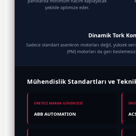
panolarda minimum hacim kaplayacak
şekilde optimize eder.
Dinamik Tork Kon
Sadece standart asenkron motorları değil, yüksek veri
(PM) motorları da geri beslemesiz k
Mühendislik Standartları ve Teknik
ÜRETİCİ MARKA GÜVENCESİ
ÜRÜ
ABB AUTOMATION
ACS