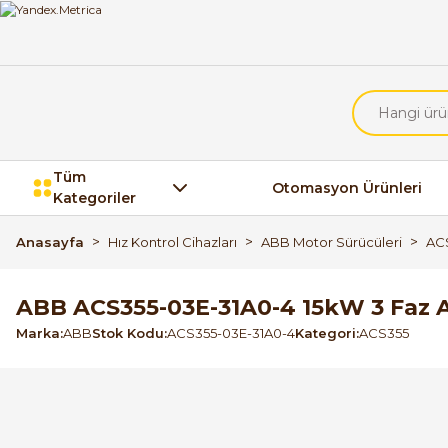
Tüm
Otomasyon Ürünleri
Kategoriler
Anasayfa
Hız Kontrol Cihazları
ABB Motor Sürücüleri
AC
ABB ACS355-03E-31A0-4 15kW 3 Faz 
Marka
ABB
Stok Kodu
ACS355-03E-31A0-4
Kategori
ACS355