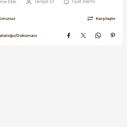
Tavsiye Et
Fiyat Alarmı
Sorunuz
Karşılaştır
Kataloğu/Dokümanı