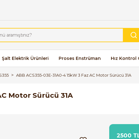
Şalt Elektrik Ürünleri
Proses Enstrüman
Hız Kontrol 
S355
ABB ACS355-03E-31A0-4 15kW 3 Faz AC Motor Sürücü 31A
AC Motor Sürücü 31A
2500 TL