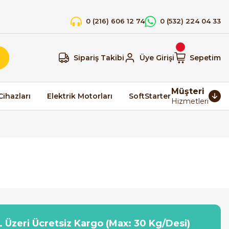
0 (216) 606 12 74
0 (532) 224 04 33
Sipariş Takibi
Üye Girişi
Sepetim
Müşteri
Cihazları
Elektrik Motorları
SoftStarter
Hizmetleri
 Üzeri Ücretsiz Kargo (Max: 30 Kg/Desi)