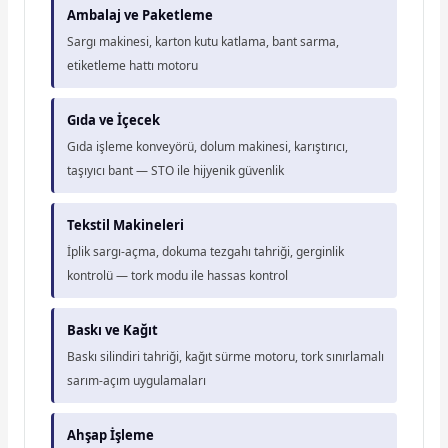
Ambalaj ve Paketleme
Sargı makinesi, karton kutu katlama, bant sarma,
etiketleme hattı motoru
Gıda ve İçecek
Gıda işleme konveyörü, dolum makinesi, karıştırıcı,
taşıyıcı bant — STO ile hijyenik güvenlik
Tekstil Makineleri
İplik sargı-açma, dokuma tezgahı tahriği, gerginlik
kontrolü — tork modu ile hassas kontrol
Baskı ve Kağıt
Baskı silindiri tahriği, kağıt sürme motoru, tork sınırlamalı
sarım-açım uygulamaları
Ahşap İşleme