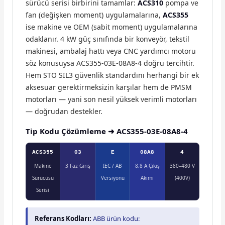
sürücü serisi birbirini tamamlar:
ACS310
pompa ve
fan (değişken moment) uygulamalarına,
ACS355
ise makine ve OEM (sabit moment) uygulamalarına
odaklanır. 4 kW güç sınıfında bir konveyör, tekstil
makinesi, ambalaj hattı veya CNC yardımcı motoru
söz konusuysa ACS355-03E-08A8-4 doğru tercihtir.
Hem STO SIL3 güvenlik standardını herhangi bir ek
aksesuar gerektirmeksizin karşılar hem de PMSM
motorları — yani son nesil yüksek verimli motorları
— doğrudan destekler.
Tip Kodu Çözümleme ➜ ACS355-03E-08A8-4
ACS355
03
E
08A8
4
Makine
3 Faz Giriş
IEC / AB
8,8 A Çıkış
380–480 V
Sürücüsü
Versiyonu
Akımı
(400V)
Serisi
Referans Kodları:
ABB ürün kodu: