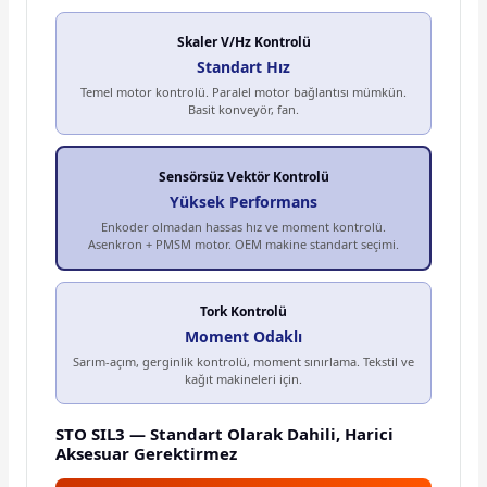
Skaler V/Hz Kontrolü
Standart Hız
Temel motor kontrolü. Paralel motor bağlantısı mümkün.
Basit konveyör, fan.
Sensörsüz Vektör Kontrolü
Yüksek Performans
Enkoder olmadan hassas hız ve moment kontrolü.
Asenkron + PMSM motor. OEM makine standart seçimi.
Tork Kontrolü
Moment Odaklı
Sarım-açım, gerginlik kontrolü, moment sınırlama. Tekstil ve
kağıt makineleri için.
STO SIL3 — Standart Olarak Dahili, Harici
Aksesuar Gerektirmez