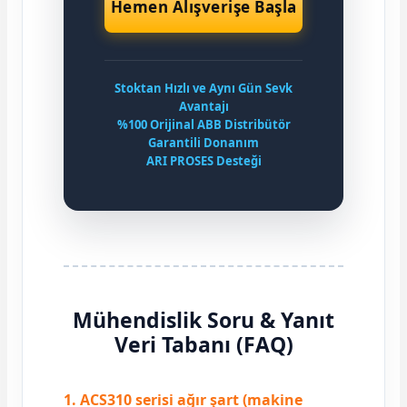
Hemen Alışverişe Başla
Stoktan Hızlı ve Aynı Gün Sevk
Avantajı
%100 Orijinal ABB Distribütör
Garantili Donanım
ARI PROSES Desteği
Mühendislik Soru & Yanıt
Veri Tabanı (FAQ)
1. ACS310 serisi ağır şart (makine