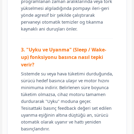
programlanan zaman aralıklarında veya tork
yükselmesi algıladığında pompayı ileri-geri
yönde agresif bir şekilde çalıştırarak
pervaneyi otomatik temizler og tıkanma
kaynaklı ani duruşları önler.
3. "Uyku ve Uyanma" (Sleep / Wake-
up) fonksiyonu basınca nasıl tepki
verir?
Sistemde su veya hava tüketimi durduğunda,
sürücü hedef basınca ulaşır ve motor hızını
minimuma indirir. Belirlenen süre boyunca
tüketim olmazsa, cihaz motoru tamamen
durdurarak "Uyku" moduna geçer.
Tesisattaki basınç feedback değeri set edilen
uyanma eşiğinin altına düştüğü an, sürücü
otomatik olarak uyanır ve hattı yeniden
basınçlandırır.