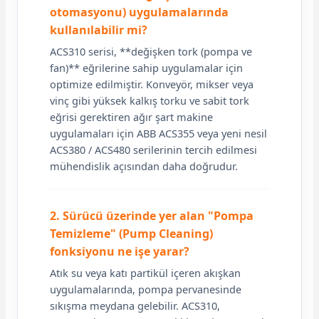
otomasyonu) uygulamalarında
kullanılabilir mi?
ACS310 serisi, **değişken tork (pompa ve
fan)** eğrilerine sahip uygulamalar için
optimize edilmiştir. Konveyör, mikser veya
vinç gibi yüksek kalkış torku ve sabit tork
eğrisi gerektiren ağır şart makine
uygulamaları için ABB ACS355 veya yeni nesil
ACS380 / ACS480 serilerinin tercih edilmesi
mühendislik açısından daha doğrudur.
2. Sürücü üzerinde yer alan "Pompa
Temizleme" (Pump Cleaning)
fonksiyonu ne işe yarar?
Atık su veya katı partikül içeren akışkan
uygulamalarında, pompa pervanesinde
sıkışma meydana gelebilir. ACS310,