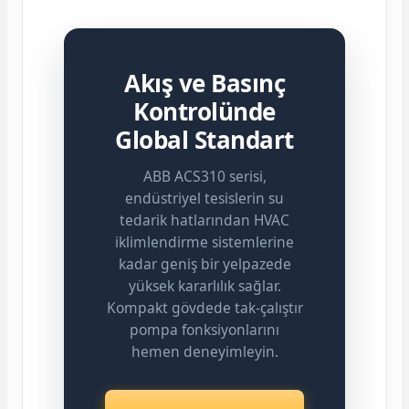
Akış ve Basınç
Kontrolünde
Global Standart
ABB ACS310 serisi,
endüstriyel tesislerin su
tedarik hatlarından HVAC
iklimlendirme sistemlerine
kadar geniş bir yelpazede
yüksek kararlılık sağlar.
Kompakt gövdede tak-çalıştır
pompa fonksiyonlarını
hemen deneyimleyin.