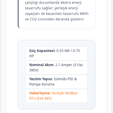
çalıştığı durumlarda ekstra enerji
tasarrufu sağlar; yerleşik enerji
sayaçları ile kazanılan tasarrufu kW/h
ve CO2 cinsinden ekranda gösterir.
Güç Kapasitesi:
0.55 kW / 0.75
HP
Nominal Akım:
2.1 Amper (3 Faz
380V)
Yazılım Yapısı:
Gömülü PID &
Pompa Koruma
Haberleşme:
Yerleşik Modbus
RTU (EIA-485)