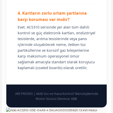
4. Kartların zorlu ortam şartlarına
karşı koruması var mıdır?
Evet. ACS310 serisinde yer alan tüm dahili
kontrol ve güç elektronik kartları, endüstriyel
tesislerde, arıtma tesislerinde veya pano
içlerinde oluşabilecek neme, iletken toz
partiküllerine ve korozif gaz bileşenlerine
karşı maksimum operasyonel ömür
sağlamak amacıyla standart olarak koruyucu
kaplamalı (coated boards) olarak üretilir.
ARI PROSES | Akıllı Sıvı ve Hava Kontrol Teknolojilerinde
Motor Sürücü Denince: ABB