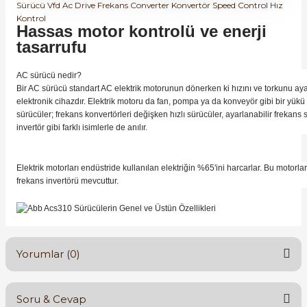
Hassas motor kontrolü ve enerji
tasarrufu
AC sürücü nedir?
Bir AC sürücü standart AC elektrik motorunun dönerken ki hızını ve torkunu a
elektronik cihazdır. Elektrik motoru da fan, pompa ya da konveyör gibi bir yük
sürücüler; frekans konvertörleri değişken hızlı sürücüler, ayarlanabilir frekans 
invertör gibi farklı isimlerle de anılır.
Elektrik motorları endüstride kullanılan elektriğin %65'ini harcarlar. Bu motor
frekans invertörü mevcuttur.
Yorumlar (0)
Soru & Cevap