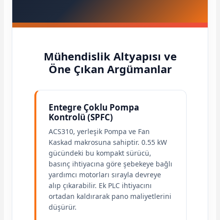
Mühendislik Altyapısı ve
Öne Çıkan Argümanlar
e Pako Şalterler
Entegre Çoklu Pompa
Kontrolü (SPFC)
ACS310, yerleşik Pompa ve Fan
Kaskad makrosuna sahiptir. 0.55 kW
gücündeki bu kompakt sürücü,
basınç ihtiyacına göre şebekeye bağlı
yardımcı motorları sırayla devreye
alıp çıkarabilir. Ek PLC ihtiyacını
ortadan kaldırarak pano maliyetlerini
düşürür.