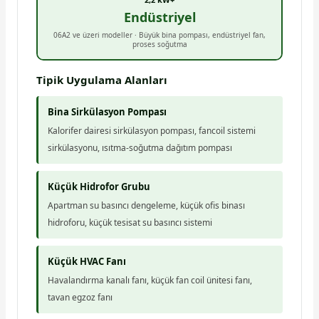
Endüstriyel
06A2 ve üzeri modeller · Büyük bina pompası, endüstriyel fan,
proses soğutma
Tipik Uygulama Alanları
Bina Sirkülasyon Pompası
Kalorifer dairesi sirkülasyon pompası, fancoil sistemi
sirkülasyonu, ısıtma-soğutma dağıtım pompası
Küçük Hidrofor Grubu
Apartman su basıncı dengeleme, küçük ofis binası
hidroforu, küçük tesisat su basıncı sistemi
Küçük HVAC Fanı
Havalandırma kanalı fanı, küçük fan coil ünitesi fanı,
tavan egzoz fanı