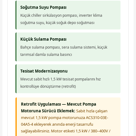
Soğutma Suyu Pompası
Küçük chiller sirkülasyon pompası, inverter klima
soğutma suyu, küçük soğuk depo soğutması
Küçük Sulama Pompası
Bahçe sulama pompası, sera sulama sistemi, küçük
tarımsal damla sulama basıncı
Tesisat Modernizasyonu
Mevcut sabit hızlı 1,5 kW tesisat pompalarını hız
kontrollüye dönüştürme (retrofit)
Retrofit Uygulaması — Mevcut Pompa
Motoruna Sürücü Eklemek:
Sabit hızla çalışan
mevcut 1,5 kW pompa motorunuza ACS310-03E-
04A5-4 ekleyerek anında enerji tasarrufu
sağlayabilirsiniz. Motor etiketi 1,5 kW / 380–400V /