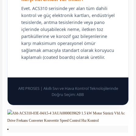
Evet. ACS310 serisinde yer alan tüm dahili
kontrol ve güç elektronik kartları, endüstriyel
tesislerde, arıtma tesislerinde veya pano
içlerinde oluşabilecek neme, iletken toz
partiküllerine ve korozif gaz bileşenlerine
karşı maksimum operasyonel ömür
sağlamak amacıyla standart olarak koruyucu
kaplamalı (coated boards) olarak üretilir.
ARI PROSES | Akıllı Sıvı ve Hava Kontrol Teknolojilerinde
Doğru Seçim: ABB