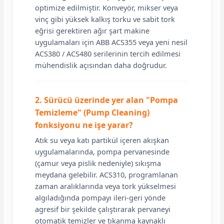
optimize edilmiştir. Konveyör, mikser veya
vinç gibi yüksek kalkış torku ve sabit tork
eğrisi gerektiren ağır şart makine
uygulamaları için ABB ACS355 veya yeni nesil
ACS380 / ACS480 serilerinin tercih edilmesi
mühendislik açısından daha doğrudur.
2. Sürücü üzerinde yer alan "Pompa
Temizleme" (Pump Cleaning)
fonksiyonu ne işe yarar?
Atık su veya katı partikül içeren akışkan
uygulamalarında, pompa pervanesinde
(çamur veya pislik nedeniyle) sıkışma
meydana gelebilir. ACS310, programlanan
zaman aralıklarında veya tork yükselmesi
algıladığında pompayı ileri-geri yönde
agresif bir şekilde çalıştırarak pervaneyi
otomatik temizler ve tıkanma kaynaklı