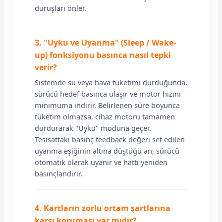
duruşları önler.
3. "Uyku ve Uyanma" (Sleep / Wake-
up) fonksiyonu basınca nasıl tepki
verir?
Sistemde su veya hava tüketimi durduğunda,
sürücü hedef basınca ulaşır ve motor hızını
minimuma indirir. Belirlenen süre boyunca
tüketim olmazsa, cihaz motoru tamamen
durdurarak "Uyku" moduna geçer.
Tesisattaki basınç feedback değeri set edilen
uyanma eşiğinin altına düştüğü an, sürücü
otomatik olarak uyanır ve hattı yeniden
basınçlandırır.
4. Kartların zorlu ortam şartlarına
karşı koruması var mıdır?