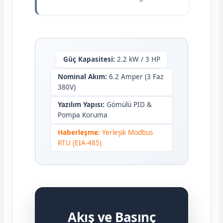
Güç Kapasitesi:
2.2 kW / 3 HP
Nominal Akım:
6.2 Amper (3 Faz
380V)
Yazılım Yapısı:
Gömülü PID &
Pompa Koruma
Haberleşme:
Yerleşik Modbus
RTU (EIA-485)
Akış ve Basınç