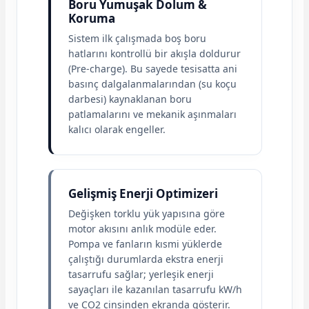
Boru Yumuşak Dolum &
Koruma
Sistem ilk çalışmada boş boru
hatlarını kontrollü bir akışla doldurur
(Pre-charge). Bu sayede tesisatta ani
basınç dalgalanmalarından (su koçu
darbesi) kaynaklanan boru
patlamalarını ve mekanik aşınmaları
kalıcı olarak engeller.
Gelişmiş Enerji Optimizeri
Değişken torklu yük yapısına göre
motor akısını anlık modüle eder.
Pompa ve fanların kısmi yüklerde
çalıştığı durumlarda ekstra enerji
tasarrufu sağlar; yerleşik enerji
sayaçları ile kazanılan tasarrufu kW/h
ve CO2 cinsinden ekranda gösterir.