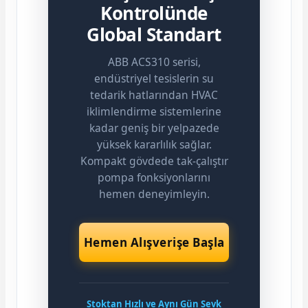
Kontrolünde
Global Standart
ABB ACS310 serisi,
endüstriyel tesislerin su
tedarik hatlarından HVAC
iklimlendirme sistemlerine
kadar geniş bir yelpazede
yüksek kararlılık sağlar.
Kompakt gövdede tak-çalıştır
pompa fonksiyonlarını
hemen deneyimleyin.
Hemen Alışverişe Başla
Stoktan Hızlı ve Aynı Gün Sevk