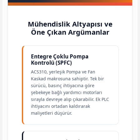
Mühendislik Altyapısı ve
Öne Çıkan Argümanlar
e Pako Şalterler
Entegre Çoklu Pompa
Kontrolü (SPFC)
ACS310, yerleşik Pompa ve Fan
Kaskad makrosuna sahiptir. Tek bir
sürücü, basınç ihtiyacına göre
şebekeye bağlı yardımcı motorları
sırayla devreye alıp çıkarabilir. Ek PLC
ihtiyacını ortadan kaldırarak
maliyetleri düşürür.