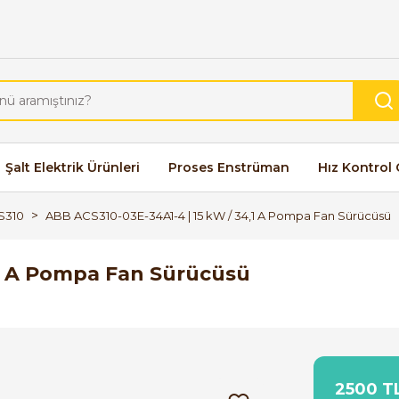
Şalt Elektrik Ürünleri
Proses Enstrüman
Hız Kontrol 
S310
ABB ACS310-03E-34A1-4 | 15 kW / 34,1 A Pompa Fan Sürücüsü
,1 A Pompa Fan Sürücüsü
2500 TL