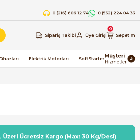
0 (216) 606 12 74
0 (532) 224 04 33
0
Sipariş Takibi
Üye Girişi
Sepetim
Müşteri
Cihazları
Elektrik Motorları
SoftStarter
Hizmetleri
 Üzeri Ücretsiz Kargo (Max: 30 Kg/Desi)