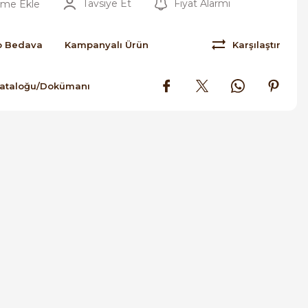
Tavsiye Et
Fiyat Alarmı
o Bedava
Kampanyalı Ürün
Karşılaştır
Kataloğu/Dokümanı