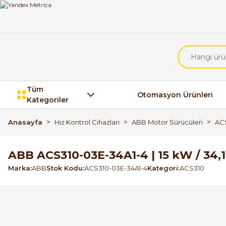
Tüm
Otomasyon Ürünleri
Kategoriler
Anasayfa
Hız Kontrol Cihazları
ABB Motor Sürücüleri
AC
ABB ACS310-03E-34A1-4 | 15 kW / 34
Marka
ABB
Stok Kodu
ACS310-03E-34A1-4
Kategori
ACS310