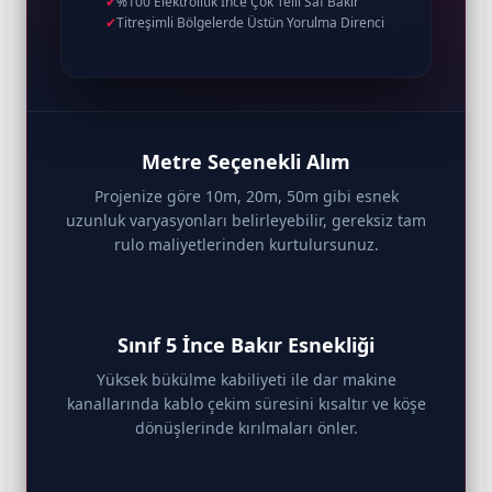
✔
%100 Elektrolitik İnce Çok Telli Saf Bakır
✔
Titreşimli Bölgelerde Üstün Yorulma Direnci
Metre Seçenekli Alım
Projenize göre 10m, 20m, 50m gibi esnek
uzunluk varyasyonları belirleyebilir, gereksiz tam
rulo maliyetlerinden kurtulursunuz.
Sınıf 5 İnce Bakır Esnekliği
Yüksek bükülme kabiliyeti ile dar makine
kanallarında kablo çekim süresini kısaltır ve köşe
dönüşlerinde kırılmaları önler.