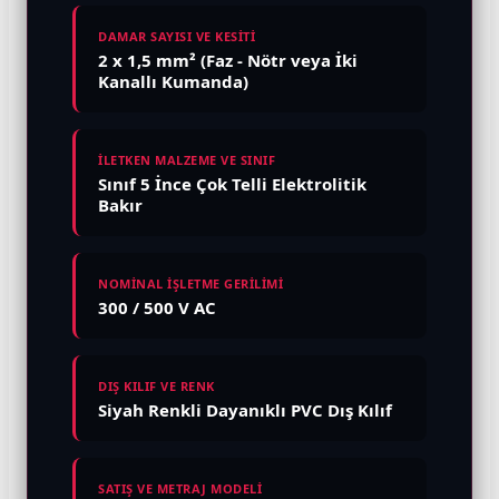
DAMAR SAYISI VE KESİTİ
2 x 1,5 mm² (Faz - Nötr veya İki
Kanallı Kumanda)
İLETKEN MALZEME VE SINIF
Sınıf 5 İnce Çok Telli Elektrolitik
Bakır
NOMİNAL İŞLETME GERİLİMİ
300 / 500 V AC
DIŞ KILIF VE RENK
Siyah Renkli Dayanıklı PVC Dış Kılıf
SATIŞ VE METRAJ MODELİ