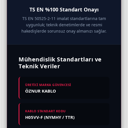
TS EN %100 Standart Onayı
TS EN 50525-2-11 imalat standartlarına tam
uygunluk; teknik denetimlerde ve resmi
hakedişlerde sorunsuz onay almanızı sağlar.
Mühendislik Standartları ve
Teknik Veriler
ÜRETİCİ MARKA GÜVENCESİ
ÖZNUR KABLO
KABLO STANDART KODU
H05VV-F (NYMHY / TTR)