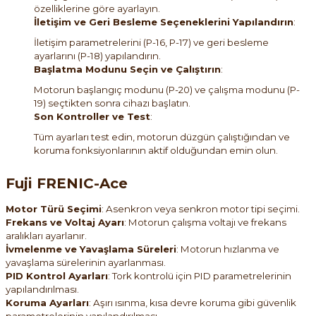
özelliklerine göre ayarlayın.
İletişim ve Geri Besleme Seçeneklerini Yapılandırın
:
İletişim parametrelerini (P-16, P-17) ve geri besleme
ayarlarını (P-18) yapılandırın.
Başlatma Modunu Seçin ve Çalıştırın
:
Motorun başlangıç modunu (P-20) ve çalışma modunu (P-
19) seçtikten sonra cihazı başlatın.
Son Kontroller ve Test
:
Tüm ayarları test edin, motorun düzgün çalıştığından ve
koruma fonksiyonlarının aktif olduğundan emin olun.
Fuji FRENIC-Ace
Motor Türü Seçimi
: Asenkron veya senkron motor tipi seçimi.
Frekans ve Voltaj Ayarı
: Motorun çalışma voltajı ve frekans
aralıkları ayarlanır.
İvmelenme ve Yavaşlama Süreleri
: Motorun hızlanma ve
yavaşlama sürelerinin ayarlanması.
PID Kontrol Ayarları
: Tork kontrolü için PID parametrelerinin
yapılandırılması.
Koruma Ayarları
: Aşırı ısınma, kısa devre koruma gibi güvenlik