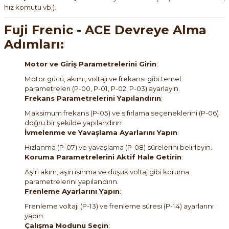
hız komutu vb.).
Fuji Frenic - ACE Devreye Alma
Adımları:
Motor ve Giriş Parametrelerini Girin
:
Motor gücü, akımı, voltajı ve frekansı gibi temel
parametreleri (P-00, P-01, P-02, P-03) ayarlayın.
Frekans Parametrelerini Yapılandırın
:
Maksimum frekans (P-05) ve sıfırlama seçeneklerini (P-06)
doğru bir şekilde yapılandırın.
İvmelenme ve Yavaşlama Ayarlarını Yapın
:
Hızlanma (P-07) ve yavaşlama (P-08) sürelerini belirleyin.
Koruma Parametrelerini Aktif Hale Getirin
:
Aşırı akım, aşırı ısınma ve düşük voltaj gibi koruma
parametrelerini yapılandırın.
Frenleme Ayarlarını Yapın
:
Frenleme voltajı (P-13) ve frenleme süresi (P-14) ayarlarını
yapın.
Çalışma Modunu Seçin
: