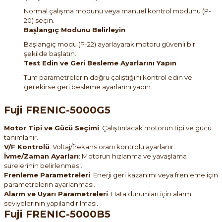
Normal çalışma modunu veya manuel kontrol modunu (P-
20) seçin.
Başlangıç Modunu Belirleyin
:
Başlangıç modu (P-22) ayarlayarak motoru güvenli bir
şekilde başlatın.
Test Edin ve Geri Besleme Ayarlarını Yapın
:
Tüm parametrelerin doğru çalıştığını kontrol edin ve
gerekirse geri besleme ayarlarını yapın.
Fuji FRENIC-5000G5
Motor Tipi ve Gücü Seçimi
: Çalıştırılacak motorun tipi ve gücü
tanımlanır.
V/F Kontrolü
: Voltaj/frekans oranı kontrolü ayarlanır.
İvme/Zaman Ayarları
: Motorun hızlanma ve yavaşlama
sürelerinin belirlenmesi.
Frenleme Parametreleri
: Enerji geri kazanımı veya frenleme için
parametrelerin ayarlanması.
Alarm ve Uyarı Parametreleri
: Hata durumları için alarm
seviyelerinin yapılandırılması.
Fuji FRENIC-5000B5