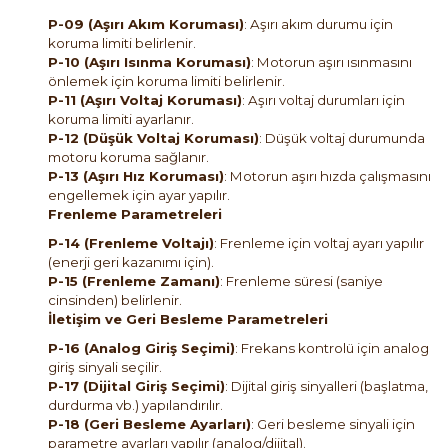
P-09 (Aşırı Akım Koruması)
: Aşırı akım durumu için
koruma limiti belirlenir.
P-10 (Aşırı Isınma Koruması)
: Motorun aşırı ısınmasını
önlemek için koruma limiti belirlenir.
P-11 (Aşırı Voltaj Koruması)
: Aşırı voltaj durumları için
koruma limiti ayarlanır.
P-12 (Düşük Voltaj Koruması)
: Düşük voltaj durumunda
motoru koruma sağlanır.
P-13 (Aşırı Hız Koruması)
: Motorun aşırı hızda çalışmasını
engellemek için ayar yapılır.
Frenleme Parametreleri
P-14 (Frenleme Voltajı)
: Frenleme için voltaj ayarı yapılır
(enerji geri kazanımı için).
P-15 (Frenleme Zamanı)
: Frenleme süresi (saniye
cinsinden) belirlenir.
İletişim ve Geri Besleme Parametreleri
P-16 (Analog Giriş Seçimi)
: Frekans kontrolü için analog
giriş sinyali seçilir.
P-17 (Dijital Giriş Seçimi)
: Dijital giriş sinyalleri (başlatma,
durdurma vb.) yapılandırılır.
P-18 (Geri Besleme Ayarları)
: Geri besleme sinyali için
parametre ayarları yapılır (analog/dijital).