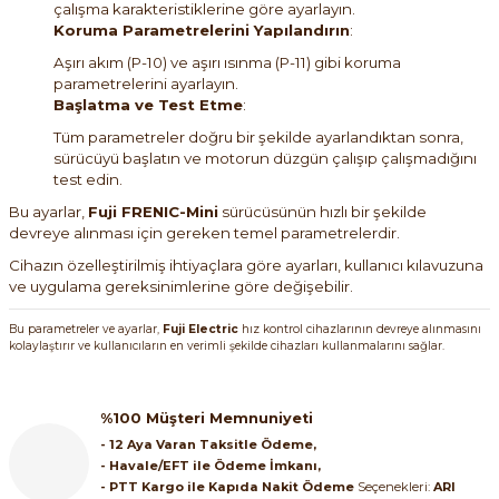
çalışma karakteristiklerine göre ayarlayın.
Koruma Parametrelerini Yapılandırın
:
Aşırı akım (P-10) ve aşırı ısınma (P-11) gibi koruma
parametrelerini ayarlayın.
Başlatma ve Test Etme
:
Tüm parametreler doğru bir şekilde ayarlandıktan sonra,
sürücüyü başlatın ve motorun düzgün çalışıp çalışmadığını
test edin.
Bu ayarlar,
Fuji FRENIC-Mini
sürücüsünün hızlı bir şekilde
devreye alınması için gereken temel parametrelerdir.
Cihazın özelleştirilmiş ihtiyaçlara göre ayarları, kullanıcı kılavuzuna
ve uygulama gereksinimlerine göre değişebilir.
Bu parametreler ve ayarlar,
Fuji Electric
hız kontrol cihazlarının devreye alınmasını
kolaylaştırır ve kullanıcıların en verimli şekilde cihazları kullanmalarını sağlar.
%100 Müşteri Memnuniyeti
- 12 Aya Varan Taksitle Ödeme,
- Havale/EFT ile Ödeme İmkanı,
- PTT Kargo ile Kapıda Nakit Ödeme
Seçenekleri:
ARI