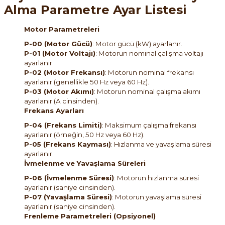
Alma Parametre Ayar Listesi
Motor Parametreleri
P-00 (Motor Gücü)
: Motor gücü (kW) ayarlanır.
P-01 (Motor Voltajı)
: Motorun nominal çalışma voltajı
ayarlanır.
P-02 (Motor Frekansı)
: Motorun nominal frekansı
ayarlanır (genellikle 50 Hz veya 60 Hz).
P-03 (Motor Akımı)
: Motorun nominal çalışma akımı
ayarlanır (A cinsinden).
Frekans Ayarları
P-04 (Frekans Limiti)
: Maksimum çalışma frekansı
ayarlanır (örneğin, 50 Hz veya 60 Hz).
P-05 (Frekans Kayması)
: Hızlanma ve yavaşlama süresi
ayarlanır.
İvmelenme ve Yavaşlama Süreleri
P-06 (İvmelenme Süresi)
: Motorun hızlanma süresi
ayarlanır (saniye cinsinden).
P-07 (Yavaşlama Süresi)
: Motorun yavaşlama süresi
ayarlanır (saniye cinsinden).
Frenleme Parametreleri (Opsiyonel)