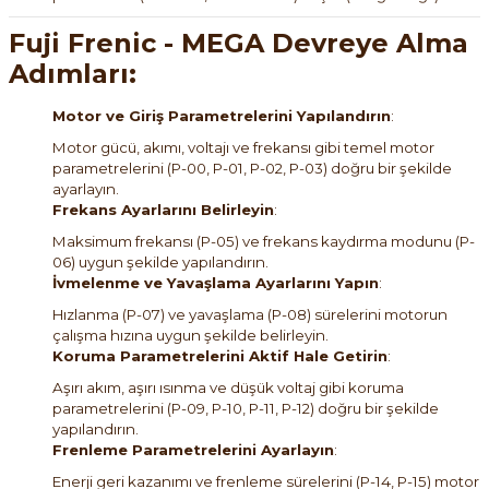
Fuji Frenic - MEGA Devreye Alma
Adımları:
Motor ve Giriş Parametrelerini Yapılandırın
:
Motor gücü, akımı, voltajı ve frekansı gibi temel motor
parametrelerini (P-00, P-01, P-02, P-03) doğru bir şekilde
ayarlayın.
Frekans Ayarlarını Belirleyin
:
Maksimum frekansı (P-05) ve frekans kaydırma modunu (P-
06) uygun şekilde yapılandırın.
İvmelenme ve Yavaşlama Ayarlarını Yapın
:
Hızlanma (P-07) ve yavaşlama (P-08) sürelerini motorun
çalışma hızına uygun şekilde belirleyin.
Koruma Parametrelerini Aktif Hale Getirin
:
Aşırı akım, aşırı ısınma ve düşük voltaj gibi koruma
parametrelerini (P-09, P-10, P-11, P-12) doğru bir şekilde
yapılandırın.
Frenleme Parametrelerini Ayarlayın
:
Enerji geri kazanımı ve frenleme sürelerini (P-14, P-15) motor