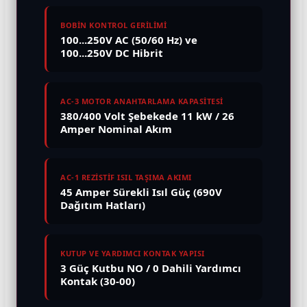
BOBİN KONTROL GERİLİMİ
100...250V AC (50/60 Hz) ve
100...250V DC Hibrit
AC-3 MOTOR ANAHTARLAMA KAPASİTESİ
380/400 Volt Şebekede 11 kW / 26
Amper Nominal Akım
AC-1 REZİSTİF ISIL TAŞIMA AKIMI
45 Amper Sürekli Isıl Güç (690V
Dağıtım Hatları)
KUTUP VE YARDIMCI KONTAK YAPISI
3 Güç Kutbu NO / 0 Dahili Yardımcı
Kontak (30-00)