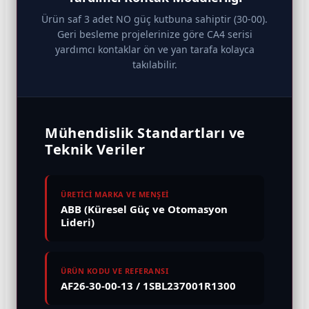
Ürün saf 3 adet NO güç kutbuna sahiptir (30-00).
Geri besleme projelerinize göre CA4 serisi
yardımcı kontaklar ön ve yan tarafa kolayca
takılabilir.
Mühendislik Standartları ve
Teknik Veriler
ÜRETİCİ MARKA VE MENŞEİ
ABB (Küresel Güç ve Otomasyon
Lideri)
ÜRÜN KODU VE REFERANSI
AF26-30-00-13 / 1SBL237001R1300