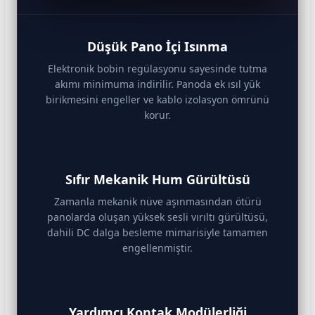
Düşük Pano İçi Isınma
Elektronik bobin regülasyonu sayesinde tutma
akımı minimuma indirilir. Panoda ek ısıl yük
birikmesini engeller ve kablo izolasyon ömrünü
korur.
Sıfır Mekanik Hum Gürültüsü
Zamanla mekanik nüve aşınmasından ötürü
panolarda oluşan yüksek sesli vırıltı gürültüsü,
dahili DC dalga besleme mimarisiyle tamamen
engellenmiştir.
Yardımcı Kontak Modülerliği