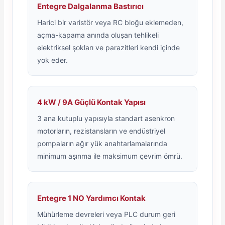
Entegre Dalgalanma Bastırıcı
Harici bir varistör veya RC bloğu eklemeden,
açma-kapama anında oluşan tehlikeli
elektriksel şokları ve parazitleri kendi içinde
yok eder.
4 kW / 9A Güçlü Kontak Yapısı
3 ana kutuplu yapısıyla standart asenkron
motorların, rezistansların ve endüstriyel
pompaların ağır yük anahtarlamalarında
minimum aşınma ile maksimum çevrim ömrü.
Entegre 1 NO Yardımcı Kontak
Mühürleme devreleri veya PLC durum geri