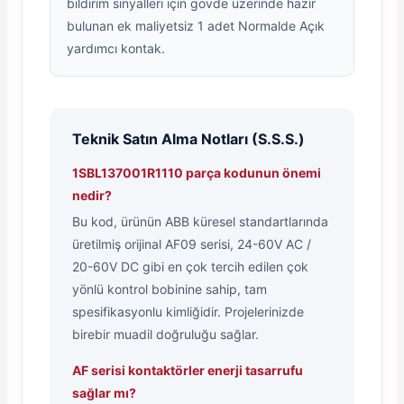
bildirim sinyalleri için gövde üzerinde hazır
bulunan ek maliyetsiz 1 adet Normalde Açık
yardımcı kontak.
Teknik Satın Alma Notları (S.S.S.)
1SBL137001R1110 parça kodunun önemi
nedir?
Bu kod, ürünün ABB küresel standartlarında
üretilmiş orijinal AF09 serisi, 24-60V AC /
20-60V DC gibi en çok tercih edilen çok
yönlü kontrol bobinine sahip, tam
spesifikasyonlu kimliğidir. Projelerinizde
birebir muadil doğruluğu sağlar.
AF serisi kontaktörler enerji tasarrufu
sağlar mı?