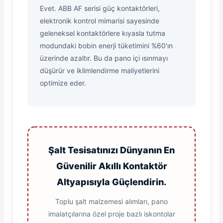
Evet. ABB AF serisi güç kontaktörleri,
elektronik kontrol mimarisi sayesinde
geleneksel kontaktörlere kıyasla tutma
modundaki bobin enerji tüketimini %60'ın
üzerinde azaltır. Bu da pano içi ısınmayı
düşürür ve iklimlendirme maliyetlerini
optimize eder.
Şalt Tesisatınızı Dünyanın En
Güvenilir Akıllı Kontaktör
Altyapısıyla Güçlendirin.
Toplu şalt malzemesi alımları, pano
imalatçılarına özel proje bazlı iskontolar