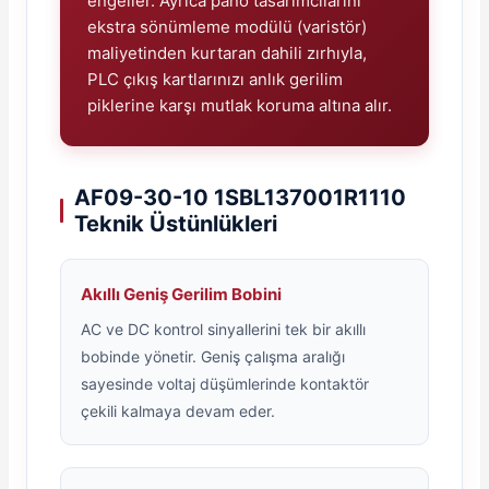
engeller. Ayrıca pano tasarımcılarını
ekstra sönümleme modülü (varistör)
maliyetinden kurtaran dahili zırhıyla,
PLC çıkış kartlarınızı anlık gerilim
piklerine karşı mutlak koruma altına alır.
AF09-30-10 1SBL137001R1110
Teknik Üstünlükleri
Akıllı Geniş Gerilim Bobini
AC ve DC kontrol sinyallerini tek bir akıllı
bobinde yönetir. Geniş çalışma aralığı
sayesinde voltaj düşümlerinde kontaktör
çekili kalmaya devam eder.