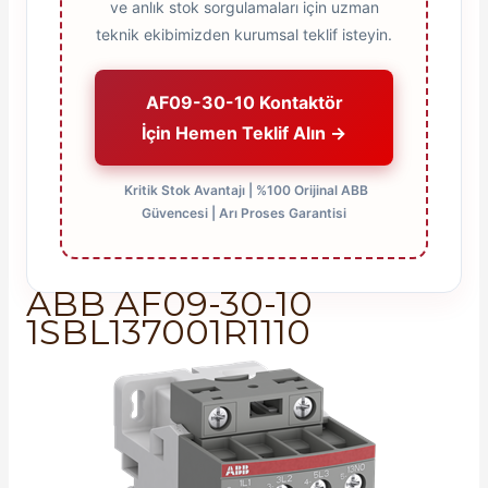
ve anlık stok sorgulamaları için uzman
teknik ekibimizden kurumsal teklif isteyin.
AF09-30-10 Kontaktör
İçin Hemen Teklif Alın →
Kritik Stok Avantajı | %100 Orijinal ABB
Güvencesi | Arı Proses Garantisi
ABB AF09-30-10
1SBL137001R1110