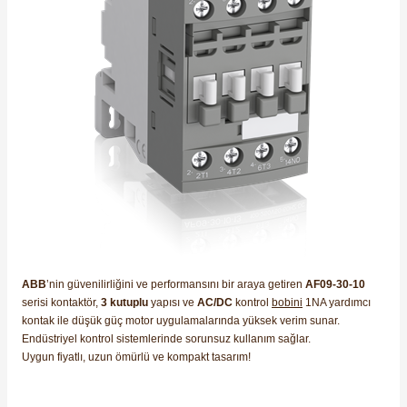
ABB
’nin güvenilirliğini ve performansını bir araya getiren
AF09-30-10
serisi kontaktör,
3 kutuplu
yapısı ve
AC/DC
kontrol
bobini
1NA yardımcı
kontak ile düşük güç motor uygulamalarında yüksek verim sunar.
Endüstriyel kontrol sistemlerinde sorunsuz kullanım sağlar.
Uygun fiyatlı, uzun ömürlü ve kompakt tasarım!