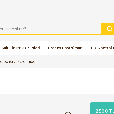
Şalt Elektrik Ürünleri
Proses Enstrüman
Hız Kontrol 
0-00 1SBL137201R1100
2500 TL