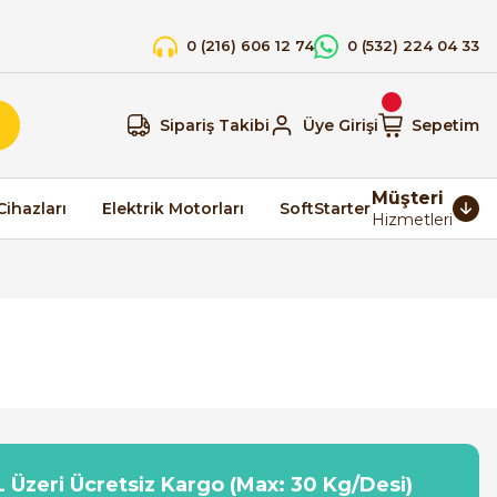
0 (216) 606 12 74
0 (532) 224 04 33
Sipariş Takibi
Üye Girişi
Sepetim
Müşteri
Cihazları
Elektrik Motorları
SoftStarter
Hizmetleri
 Üzeri Ücretsiz Kargo (Max: 30 Kg/Desi)