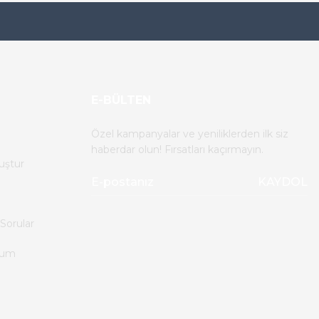
E-BÜLTEN
Özel kampanyalar ve yeniliklerden ilk siz
haberdar olun! Fırsatları kaçırmayın.
uştur
KAYDOL
Sorular
tum