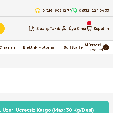
0 (216) 606 12 74
0 (532) 224 04 33
Sipariş Takibi
Üye Girişi
Sepetim
Müşteri
Cihazları
Elektrik Motorları
SoftStarter
Hizmetleri
 Üzeri Ücretsiz Kargo (Max: 30 Kg/Desi)