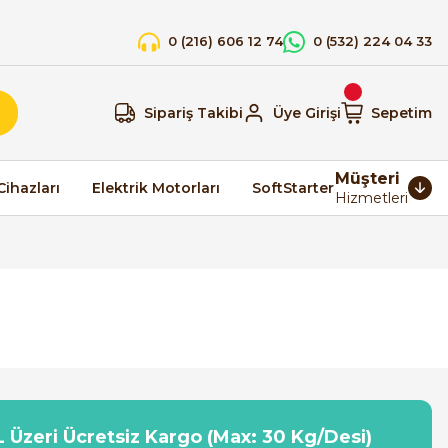
0 (216) 606 12 74
0 (532) 224 04 33
Sipariş Takibi
Üye Girişi
Sepetim
Müşteri
Cihazları
Elektrik Motorları
SoftStarter
Hizmetleri
 Üzeri Ücretsiz Kargo (Max: 30 Kg/Desi)