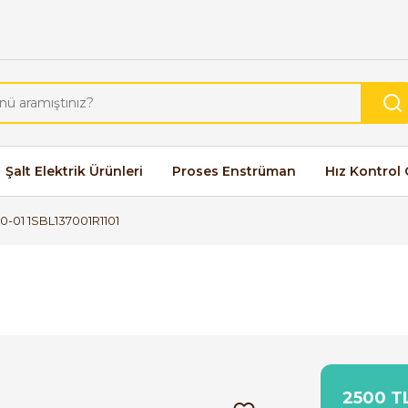
Şalt Elektrik Ürünleri
Proses Enstrüman
Hız Kontrol 
-01 1SBL137001R1101
2500 TL