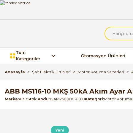
Tüm
Otomasyon Ürünleri
Kategoriler
Anasayfa
Şalt Elektrik Ürünleri
Motor Koruma Şalterleri
ABB MS116-10 MKŞ 50kA Akım Ayar Ar
Marka
ABB
Stok Kodu
1SAM250000R1010
Kategori
Motor Koruma Ş
Yeni