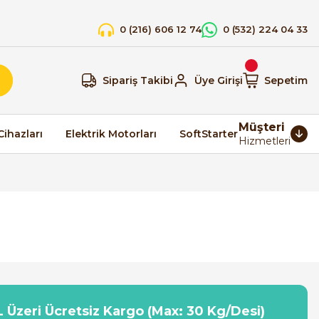
0 (216) 606 12 74
0 (532) 224 04 33
Sipariş Takibi
Üye Girişi
Sepetim
Müşteri
Cihazları
Elektrik Motorları
SoftStarter
Hizmetleri
 Üzeri Ücretsiz Kargo (Max: 30 Kg/Desi)