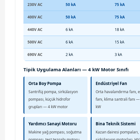
230V AC
50 kA
75 kA
400V AC
50 kA
75 kA
440V AC
6 kA
18 kA
500V AC
6 kA
15 kA
690V AC
2 kA
3 kA
Tipik Uygulama Alanları — 4 kW Motor Sınıfı
Orta Boy Pompa
Endüstriyel Fan
Santrifüj pompa, sirkülasyon
Orta havalandırma fanı, 
pompası, küçük hidrofor
fanı, klima santrali fanı —
grupları — 4 kW motor
kW
Yardımcı Sanayi Motoru
Bina Teknik Sistemi
Makine yağ pompası, soğutma
Kazan dairesi pompaları, 
pompası, test tezgahı motoru
sirkülasyon motorları, H