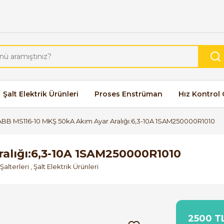
Şalt Elektrik Ürünleri
Proses Enstrüman
Hız Kontrol 
ABB MS116-10 MKŞ 50kA Akım Ayar Aralığı:6,3-10A 1SAM250000R1010
alığı:6,3-10A 1SAM250000R1010
alterleri
,
Şalt Elektrik Ürünleri
2500 TL