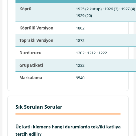
Köprü
1925 (2 kutup) · 1926 (3) · 1927 (4) 
1929 (20)
Köprülü Versiyon
1862
Topraklı Versiyon
1872
Durdurucu
1202 · 1212 · 1222
Grup Etiketi
1232
Markalama
9540
Sık Sorulan Sorular
Üç katlı klemens hangi durumlarda tek/iki katlıya
tercih edilir?