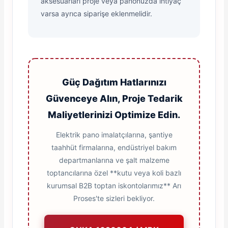
aksesuarları proje veya panonuzda ihtiyaç
varsa ayrıca siparişe eklenmelidir.
Güç Dağıtım Hatlarınızı
Güvenceye Alın, Proje Tedarik
Maliyetlerinizi Optimize Edin.
Elektrik pano imalatçılarına, şantiye
taahhüt firmalarına, endüstriyel bakım
departmanlarına ve şalt malzeme
toptancılarına özel **kutu veya koli bazlı
kurumsal B2B toptan iskontolarımız** Arı
Proses'te sizleri bekliyor.