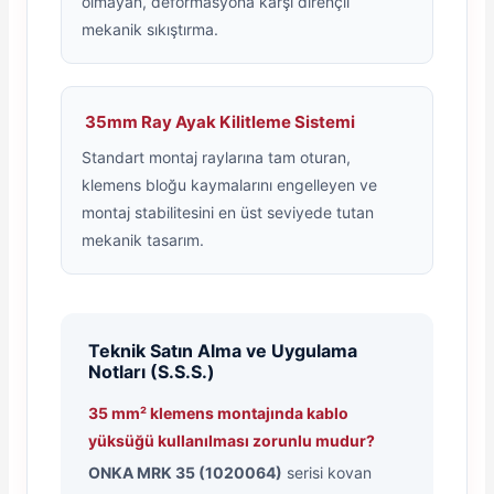
olmayan, deformasyona karşı dirençli
mekanik sıkıştırma.
35mm Ray Ayak Kilitleme Sistemi
Standart montaj raylarına tam oturan,
klemens bloğu kaymalarını engelleyen ve
montaj stabilitesini en üst seviyede tutan
mekanik tasarım.
Teknik Satın Alma ve Uygulama
Notları (S.S.S.)
35 mm² klemens montajında kablo
yüksüğü kullanılması zorunlu mudur?
ONKA MRK 35 (1020064)
serisi kovan