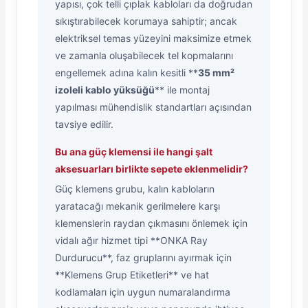
yapısı, çok telli çıplak kabloları da doğrudan
sıkıştırabilecek korumaya sahiptir; ancak
elektriksel temas yüzeyini maksimize etmek
ve zamanla oluşabilecek tel kopmalarını
engellemek adına kalın kesitli **
35 mm²
izoleli kablo yüksüğü
** ile montaj
yapılması mühendislik standartları açısından
tavsiye edilir.
Bu ana güç klemensi ile hangi şalt
aksesuarları birlikte sepete eklenmelidir?
Güç klemens grubu, kalın kabloların
yaratacağı mekanik gerilmelere karşı
klemenslerin raydan çıkmasını önlemek için
vidalı ağır hizmet tipi **ONKA Ray
Durdurucu**, faz gruplarını ayırmak için
**Klemens Grup Etiketleri** ve hat
kodlamaları için uygun numaralandırma