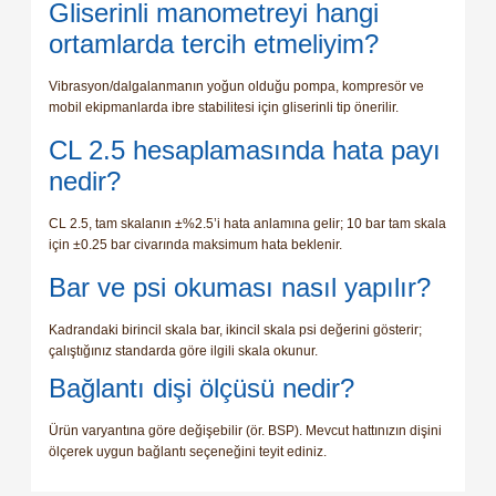
Gliserinli manometreyi hangi
ortamlarda tercih etmeliyim?
Vibrasyon/dalgalanmanın yoğun olduğu pompa, kompresör ve
mobil ekipmanlarda ibre stabilitesi için gliserinli tip önerilir.
CL 2.5 hesaplamasında hata payı
nedir?
CL 2.5, tam skalanın ±%2.5’i hata anlamına gelir; 10 bar tam skala
için ±0.25 bar civarında maksimum hata beklenir.
Bar ve psi okuması nasıl yapılır?
Kadrandaki birincil skala bar, ikincil skala psi değerini gösterir;
çalıştığınız standarda göre ilgili skala okunur.
Bağlantı dişi ölçüsü nedir?
Ürün varyantına göre değişebilir (ör. BSP). Mevcut hattınızın dişini
ölçerek uygun bağlantı seçeneğini teyit ediniz.