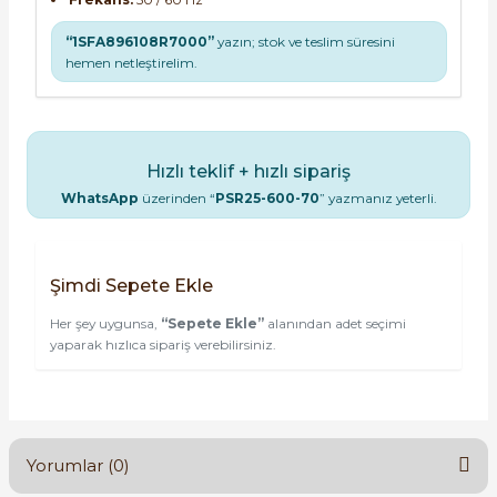
“1SFA896108R7000”
yazın; stok ve teslim süresini
hemen netleştirelim.
Hızlı teklif + hızlı sipariş
WhatsApp
üzerinden “
PSR25-600-70
” yazmanız yeterli.
Şimdi Sepete Ekle
Her şey uygunsa,
“Sepete Ekle”
alanından adet seçimi
yaparak hızlıca sipariş verebilirsiniz.
Yorumlar (0)