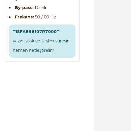
By-pass:
Dahili
Frekans:
50 / 60 Hz
“1SFA896107R7000”
yazın; stok ve teslim süresini
hemen netleştirelim.