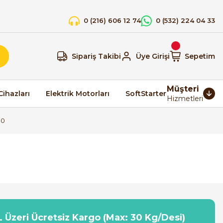
0 (216) 606 12 74
0 (532) 224 04 33
Sipariş Takibi
Üye Girişi
Sepetim
Müşteri
Cihazları
Elektrik Motorları
SoftStarter
Hizmetleri
00
 Üzeri Ücretsiz Kargo (Max: 30 Kg/Desi)