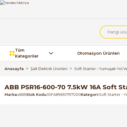
Tüm
Otomasyon Ürünleri
Kategoriler
Anasayfa
Şalt Elektrik Ürünleri
Soft Starter - Yumuşak Yol Ve
ABB PSR16-600-70 7.5kW 16A Soft St
Marka
ABB
Stok Kodu
1SFA896107R7000
Kategori
Soft Starter - 