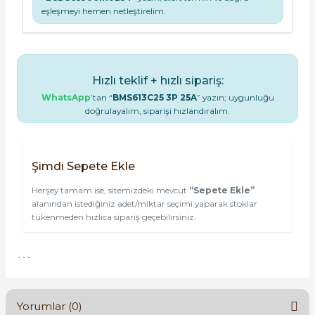
eşleşmeyi hemen netleştirelim.
Hızlı teklif + hızlı sipariş:
WhatsApp
’tan “
BMS613C25 3P 25A
” yazın; uygunluğu
doğrulayalım, siparişi hızlandıralım.
Şimdi Sepete Ekle
Herşey tamam ise, sitemizdeki mevcut
“Sepete Ekle”
alanından istediğiniz adet/miktar seçimi yaparak stoklar
tükenmeden hızlıca sipariş geçebilirsiniz.
```
Yorumlar (0)