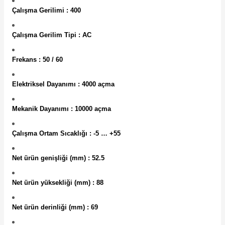
Çalışma Gerilimi : 400
Çalışma Gerilim Tipi : AC
Frekans : 50 / 60
Elektriksel Dayanımı : 4000 açma
Mekanik Dayanımı : 10000 açma
Çalışma Ortam Sıcaklığı : -5 … +55
Net ürün genişliği (mm) : 52.5
Net ürün yüksekliği (mm) : 88
Net ürün derinliği (mm) : 69