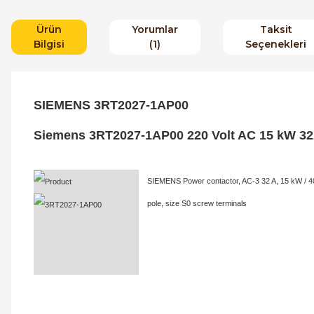
Ürün
Yorumlar
Taksit
Bilgisi
(1)
Seçenekleri
SIEMENS
3RT2027-1AP00
Siemens 3RT2027-1AP00 220 Volt AC 15 kW 32
SIEMENS Power contactor, AC-3 32 A, 15 kW / 4
pole, size S0 screw terminals