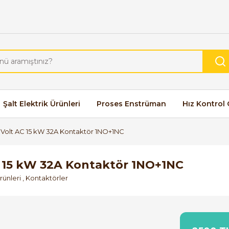
Şalt Elektrik Ürünleri
Proses Enstrüman
Hız Kontrol 
Volt AC 15 kW 32A Kontaktör 1NO+1NC
 15 kW 32A Kontaktör 1NO+1NC
rünleri
,
Kontaktörler