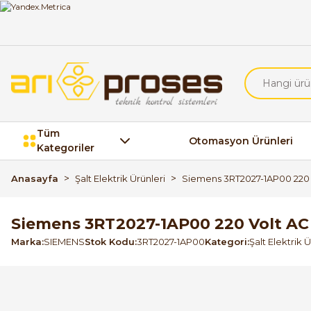
Tüm
Otomasyon Ürünleri
Kategoriler
Anasayfa
Şalt Elektrik Ürünleri
Siemens 3RT2027-1AP00 220 
Siemens 3RT2027-1AP00 220 Volt AC
Marka
SIEMENS
Stok Kodu
3RT2027-1AP00
Kategori
Şalt Elektrik Ü