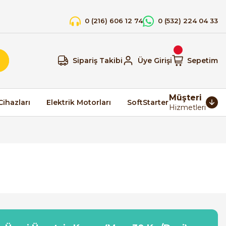
0 (216) 606 12 74
0 (532) 224 04 33
Sipariş Takibi
Üye Girişi
Sepetim
Müşteri
Cihazları
Elektrik Motorları
SoftStarter
Hizmetleri