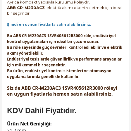
Ayrıca kompakt yapısıyla kurulumu kolaydır.
ABB CR-M230AC3
, elektrik akımını kontrol etmek için ideal
bir seçimdir.
Şimdi en uygun fiyatlarla satın alabilirsiniz.
Bu ABB CR-M230AC3 1SVR405612R3000 röle, endüstriyel
kontrol uygulamaları için ideal bir çözüm sunar.
Bu röle sayesinde güç devreleri kontrol edilebilir ve elektrik
akımı yönetilebilir.
Endüstriyel tesislerde güvenilirlik ve performans arayanlar
için mükemmel bir seçenektir.
Bu ürün, endüstriyel kontrol sistemleri ve otomasyon
uygulamalarında genellikle kullanılır.
Siz de ABB CR-M230AC3 1SVR405612R3000 röleyi
en uygun fiyatlarla hemen satın alabilirsiniz.
KDV Dahil Fiyatıdır.
Ürün Net Genişliği:
21.2 mm