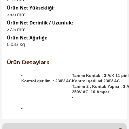
Ürün Net Yüksekliği:
35.6 mm
Ürün Net Derinlik / Uzunluk:
27.5 mm
Ürün Net Ağırlığı:
0.033 kg
Ürün Detayları:
Tanımı Kontak : 3 A/K 11 pinl
Kontrol gerilimi : 230V AC
Kontrol gerilimi 230V AC
Tanımı-2 , Kontak Yapısı : 3 A
250V AC, 10 Amper