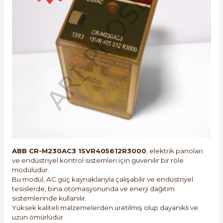
e Pako Şalterler
ABB CR-M230AC3 1SVR405612R3000
, elektrik panoları
ve endüstriyel kontrol sistemleri için güvenilir bir röle
modülüdür.
Bu modül, AC güç kaynaklarıyla çalışabilir ve endüstriyel
tesislerde, bina otomasyonunda ve enerji dağıtım
sistemlerinde kullanılır.
Yüksek kaliteli malzemelerden üretilmiş olup dayanıklı ve
uzun ömürlüdür.