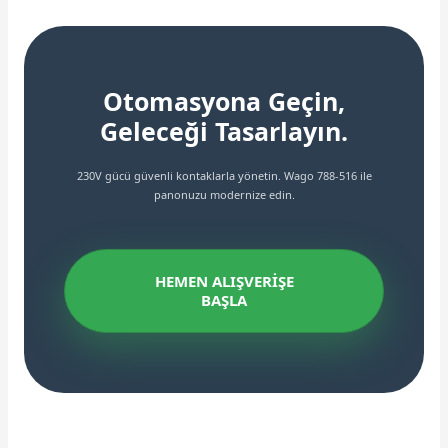
Otomasyona Geçin,
Geleceği Tasarlayın.
230V gücü güvenli kontaklarla yönetin. Wago 788-516 ile
panonuzu modernize edin.
HEMEN ALIŞVERİŞE
BAŞLA