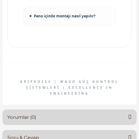
Pano içinde montajı nasıl yapılır?
ARIPROSES | WAGO GÜÇ KONTROL
SISTEMLERI | EXCELLENCE IN
ENGINEERING
Yorumlar (0)
Soru & Cevap