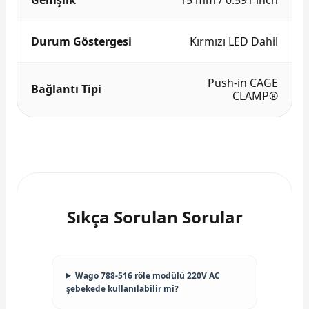
Durum Göstergesi
Kırmızı LED Dahil
Push-in CAGE
Bağlantı Tipi
CLAMP®
Sıkça Sorulan Sorular
Wago 788-516 röle modülü 220V AC
şebekede kullanılabilir mi?