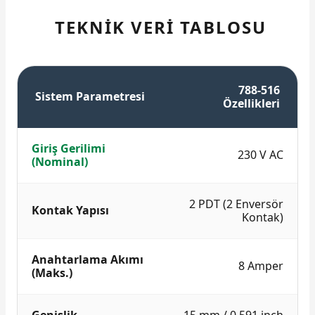
TEKNİK VERİ TABLOSU
788-516
Sistem Parametresi
Özellikleri
Giriş Gerilimi
230 V AC
(Nominal)
2 PDT (2 Enversör
Kontak Yapısı
Kontak)
Anahtarlama Akımı
8 Amper
(Maks.)
Genişlik
15 mm / 0.591 inch