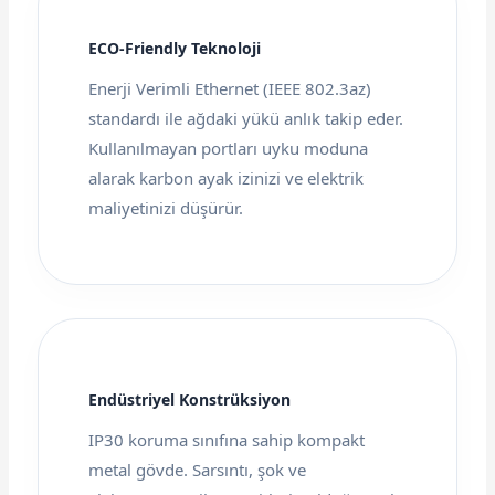
ECO-Friendly Teknoloji
Enerji Verimli Ethernet (IEEE 802.3az)
standardı ile ağdaki yükü anlık takip eder.
Kullanılmayan portları uyku moduna
alarak karbon ayak izinizi ve elektrik
maliyetinizi düşürür.
Endüstriyel Konstrüksiyon
IP30 koruma sınıfına sahip kompakt
metal gövde. Sarsıntı, şok ve