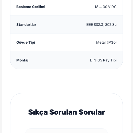
Besleme Gerilimi
18 ... 30 V DC
Standartlar
IEEE 802.3, 802.3u
Gövde Tipi
Metal (IP30)
Montaj
DIN-35 Ray Tipi
Sıkça Sorulan Sorular