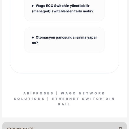
Wago ECO Switch'in yönetilebilir
(managed) switchlerden farkı nedir?
Otomasyon panosunda ısınma yapar
mı?
ARIPROSES | WAGO NETWORK
SOLUTIONS | ETHERNET SWITCH DIN
RAIL