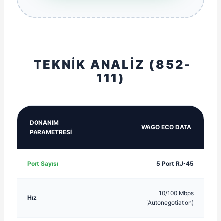
TEKNİK ANALİZ (852-
111)
DONANIM
WAGO ECO DATA
PARAMETRESİ
Port Sayısı
5 Port RJ-45
10/100 Mbps
Hız
(Autonegotiation)