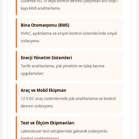
Güvenlik PLC'si veya kontrol devresi çıkışından acil stop /
kapı kilidi anahtarlama
Bina Otomasyonu (BMS)
HVAC, aydınlatma ve erişim kontrol sistemlerinde sinyal
izolasyonu
Enerji Yönetim Sistemleri
Tarife anahtarlama, yük yönetimi ve talep kesme
uygulamaları
Araç ve Mobil Ekipman
12 V DC araç sistemlerinde yük anahtarlama ve kontrol
devresi izolasyonu
Test ve Ölçüm Ekipmanları
Laboratuvar test setuplarında galvanik izolasyonlu
kontrol anahtarlaması