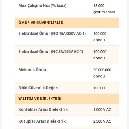
Max Çalışma Hızı (Yüksüz)
18.000
çevrim / saat
ÖMÜR VE GÜVENILIRLIK
Elektriksel Ömür (NO 16A/250V AC-1)
100.000
döngü
Elektriksel Ömür (NC 8A/250V AC-1)
100.000
döngü
Mekanik Ömür
30.000.000
döngü
B10d Güvenlik Değeri
100.000
YALITIM VE DIELEKTRIK
Kontaklar Arası Dielektrik
1.000 V AC
Kutuplar Arası Dielektrik
2.500 V AC