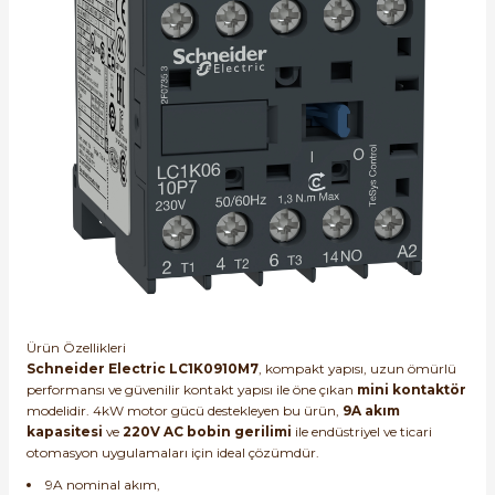
Ürün Özellikleri
Schneider Electric LC1K0910M7
, kompakt yapısı, uzun ömürlü
performansı ve güvenilir kontakt yapısı ile öne çıkan
mini kontaktör
modelidir. 4kW motor gücü destekleyen bu ürün,
9A akım
kapasitesi
ve
220V AC bobin gerilimi
ile endüstriyel ve ticari
otomasyon uygulamaları için ideal çözümdür.
9A nominal akım,