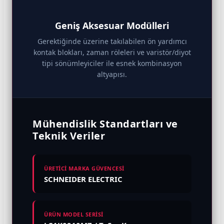
Geniş Aksesuar Modülleri
Gerektiğinde üzerine takılabilen ön yardımcı
kontak blokları, zaman röleleri ve varistör/diyot
tipi sönümleyiciler ile esnek kombinasyon
altyapısı.
Mühendislik Standartları ve
Teknik Veriler
ÜRETİCİ MARKA GÜVENCESİ
SCHNEIDER ELECTRIC
ÜRÜN MODEL SERİSİ