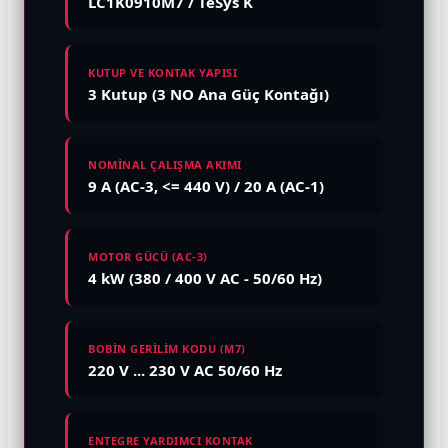
LC1K0910M7 / TeSys K
KUTUP VE KONTAK YAPISI
3 Kutup (3 NO Ana Güç Kontağı)
NOMİNAL ÇALIŞMA AKIMI
9 A (AC-3, <= 440 V) / 20 A (AC-1)
MOTOR GÜCÜ (AC-3)
4 kW (380 / 400 V AC - 50/60 Hz)
BOBİN GERİLİM KODU (M7)
220 V ... 230 V AC 50/60 Hz
ENTEGRE YARDIMCI KONTAK