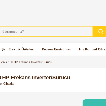
Şalt Elektrik Ürünleri
Proses Enstrüman
Hız Kontrol Cihaz
kW / 100 HP Frekans Inverter/Sürücü
 HP Frekans Inverter/Sürücü
ol Cihazları