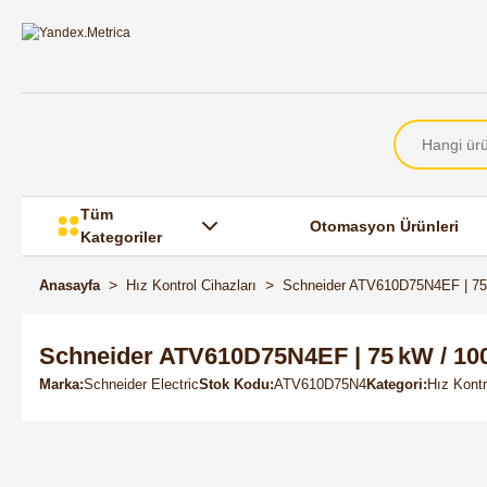
Tüm
Otomasyon Ürünleri
Kategoriler
Anasayfa
Hız Kontrol Cihazları
Schneider ATV610D75N4EF | 75 
Schneider ATV610D75N4EF | 75 kW / 100
Marka
Schneider Electric
Stok Kodu
ATV610D75N4
Kategori
Hız Kontr