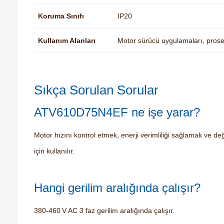
Koruma Sınıfı
IP20
Kullanım Alanları
Motor sürücü uygulamaları, prose
Sıkça Sorulan Sorular
ATV610D75N4EF ne işe yarar?
Motor hızını kontrol etmek, enerji verimliliği sağlamak ve 
için kullanılır.
Hangi gerilim aralığında çalışır?
380‑460 V AC 3 faz gerilim aralığında çalışır.