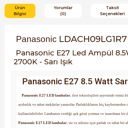
Ürün
Yorumlar
Taksit
Bilgisi
(0)
Seçenekleri
LDACH09LG1R7
Panasonic
Panasonic E27 Led Ampül 8.5
2700K - Sarı Işık
Panasonic E27 8.5 Watt Sar
Panasonic E27 LED lambalar
, ileri teknolojileri sayesinde temiz 
aydınlık ve rahat mekânlar yaratırlar. Parlaklıklarını hiç kaybetmeden 
kullanılabilirler. Lambanın verdiği ışık gözü yormaz ve inanılmaz bir ö
Panasonic E27 LED lambalar
, siz ve aileniz için parlak ve rahat b