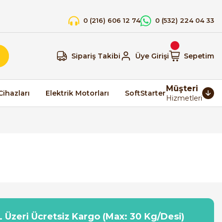
0 (216) 606 12 74
0 (532) 224 04 33
Sipariş Takibi
Üye Girişi
Sepetim
Müşteri
Cihazları
Elektrik Motorları
SoftStarter
Hizmetleri
 Üzeri Ücretsiz Kargo (Max: 30 Kg/Desi)