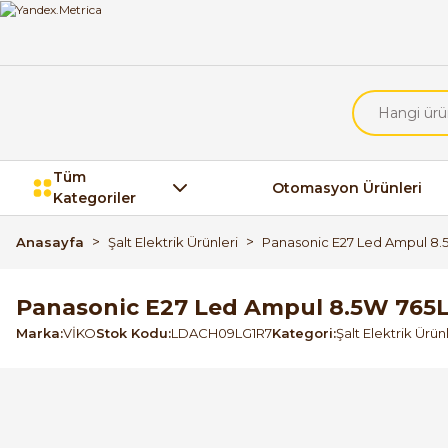
Tüm
Otomasyon Ürünleri
Kategoriler
Anasayfa
Şalt Elektrik Ürünleri
Panasonic E27 Led Ampul 8.
Panasonic E27 Led Ampul 8.5W 765L
Marka
VİKO
Stok Kodu
LDACH09LG1R7
Kategori
Şalt Elektrik Ürün