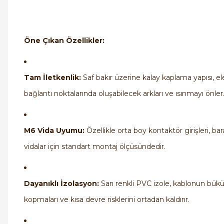
Öne Çıkan Özellikler:
Tam İletkenlik:
Saf bakır üzerine kalay kaplama yapısı, e
bağlantı noktalarında oluşabilecek arkları ve ısınmayı önler
M6 Vida Uyumu:
Özellikle orta boy kontaktör girişleri, ba
vidalar için standart montaj ölçüsündedir.
Dayanıklı İzolasyon:
Sarı renkli PVC izole, kablonun bük
kopmaları ve kısa devre risklerini ortadan kaldırır.