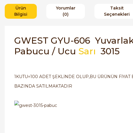
Ürün
Yorumlar
Taksit
Bilgisi
(0)
Seçenekleri
GWEST GYU-606 Yuvarlak T
Pabucu / Ucu
Sarı
3015
1KUTU=100 ADET ŞEKLİNDE OLUP,BU ÜRÜNÜN FİYAT B
BAZINDA SATILMAKTADIR