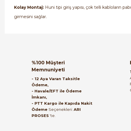
Kolay Montaj:
Huni tipi giriş yapısı, çok telli kabloların pa
girmesini sağlar.
Orijinal kutusuyla ertesi gün ulaştı elimize.
Teşekkürler.
Ürün hakkında henüz soru s
Bu ürüne ilk yorumu siz
%100 Müşteri
Memnuniyeti
B... A... | 27/06/2026
Yorum Yaz
Soru Sor
- 12 Aya Varan Taksitle
Ödeme,
Satıcı ilgili ve çok yardım severdi bundan
- Havale/EFT ile Ödeme
İmkanı,
mehmet bey ilgi ve alakası için teşekkür
- PTT Kargo ile Kapıda Nakit
ederim
Ödeme
Seçenekleri:
ARI
PROSES
'te.
muhammed demirci | 22/06/2026