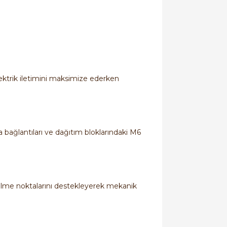
lektrik iletimini maksimize ederken
.
ra bağlantıları ve dağıtım bloklarındaki M6
ülme noktalarını destekleyerek mekanik