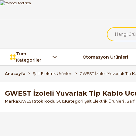
Tüm
Otomasyon Ürünleri
Kategoriler
Anasayfa
Şalt Elektrik Ürünleri
GWEST İzoleli Yuvarlak Tip Ka
GWEST İzoleli Yuvarlak Tip Kablo Ucu 
Marka
GWEST
Stok Kodu
3015
Kategori
Şalt Elektrik Ürünleri
,
Sarf