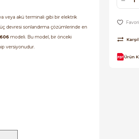
a veya akü terminali gibi bir elektrik
n güç devresi sonlandırma çözümlerinde en
606
modeli. Bu model, bir önceki
Karşıl
ip versiyonudur.
Ürün 