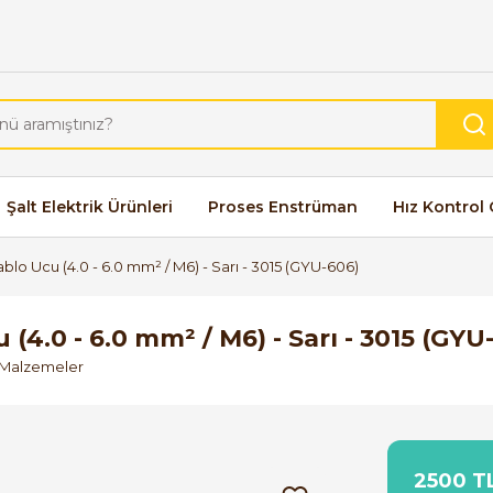
Şalt Elektrik Ürünleri
Proses Enstrüman
Hız Kontrol 
blo Ucu (4.0 - 6.0 mm² / M6) - Sarı - 3015 (GYU-606)
(4.0 - 6.0 mm² / M6) - Sarı - 3015 (GYU
 Malzemeler
2500 TL