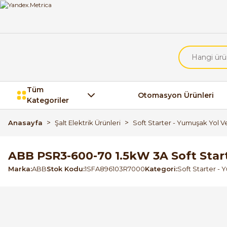
Tüm
Otomasyon Ürünleri
Kategoriler
Anasayfa
Şalt Elektrik Ürünleri
Soft Starter - Yumuşak Yol Ve
ABB PSR3-600-70 1.5kW 3A Soft Star
Marka
ABB
Stok Kodu
1SFA896103R7000
Kategori
Soft Starter - 