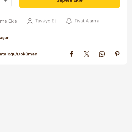
Sepete Ekle
Tavsiye Et
Fiyat Alarmı
aştır
Kataloğu/Dokümanı