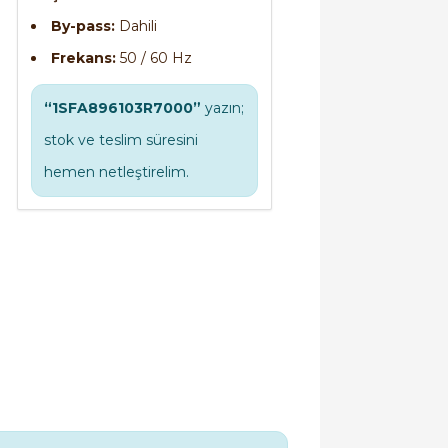
By-pass:
Dahili
Frekans:
50 / 60 Hz
“1SFA896103R7000”
yazın;
stok ve teslim süresini
hemen netleştirelim.