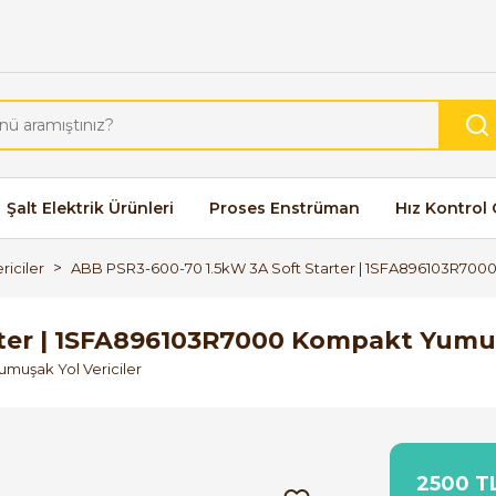
Şalt Elektrik Ürünleri
Proses Enstrüman
Hız Kontrol 
riciler
ABB PSR3-600-70 1.5kW 3A Soft Starter | 1SFA896103R700
ter | 1SFA896103R7000 Kompakt Yumuş
Yumuşak Yol Vericiler
2500 TL