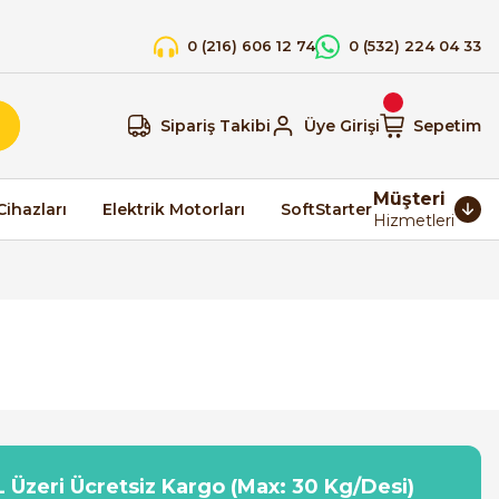
0 (216) 606 12 74
0 (532) 224 04 33
Sipariş Takibi
Üye Girişi
Sepetim
Müşteri
Cihazları
Elektrik Motorları
SoftStarter
Hizmetleri
 Üzeri Ücretsiz Kargo (Max: 30 Kg/Desi)