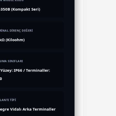
350B (Kompakt Seri)
İNAL DİRENÇ DEĞERİ
kΩ (Kiloohm)
UMA SINIFLARI
Yüzey: IP66 / Terminaller:
0
LANTI TİPİ
egre Vidalı Arka Terminaller