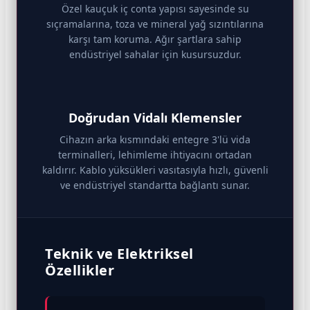
Özel kauçuk iç conta yapısı sayesinde su
sıçramalarına, toza ve mineral yağ sızıntılarına
karşı tam koruma. Ağır şartlara sahip
endüstriyel sahalar için kusursuzdur.
Doğrudan Vidalı Klemensler
Cihazın arka kısmındaki entegre 3'lü vida
terminalleri, lehimleme ihtiyacını ortadan
kaldırır. Kablo yüksükleri vasıtasıyla hızlı, güvenli
ve endüstriyel standartta bağlantı sunar.
Teknik ve Elektriksel
Özellikler