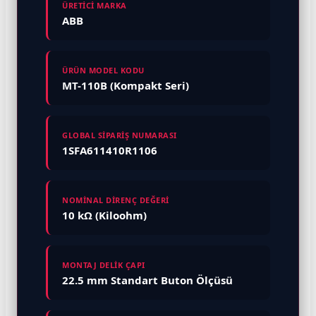
ÜRETİCİ MARKA
ABB
ÜRÜN MODEL KODU
MT-110B (Kompakt Seri)
GLOBAL SİPARİŞ NUMARASI
1SFA611410R1106
NOMİNAL DİRENÇ DEĞERİ
10 kΩ (Kiloohm)
MONTAJ DELİK ÇAPI
22.5 mm Standart Buton Ölçüsü