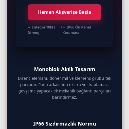
Hemen Alışverişe Başla
✓ Entegre 10kΩ
•
✓ IP66 Ön Panel
Direnç
Koruması
Monoblok Akıllı Tasarım
Direnç elemanı, döner mil ve klemens grubu tek
parçadır. Pano arkasında ekstra yer kaplamaz,
gevşeme yapacak ek mekanik bağlantı parçaları
barındırmaz.
IP66 Sızdırmazlık Normu