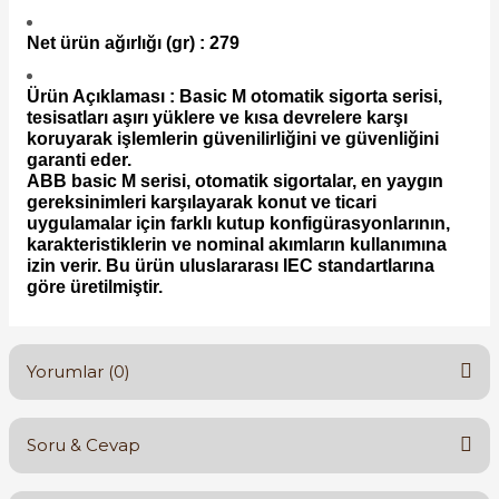
Net ürün ağırlığı (gr) : 279
Ürün Açıklaması : Basic M otomatik sigorta serisi,
tesisatları aşırı yüklere ve kısa devrelere karşı
koruyarak işlemlerin güvenilirliğini ve güvenliğini
garanti eder.
ABB basic M serisi, otomatik sigortalar, en yaygın
gereksinimleri karşılayarak konut ve ticari
uygulamalar için farklı kutup konfigürasyonlarının,
karakteristiklerin ve nominal akımların kullanımına
izin verir. Bu ürün uluslararası IEC standartlarına
göre üretilmiştir.
Yorumlar (0)
Soru & Cevap
Bu ürüne ilk yorumu siz yapın!