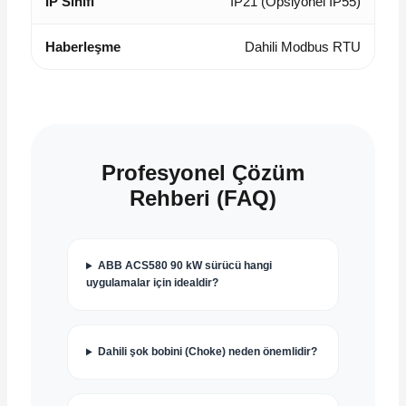
IP Sınıfı
IP21 (Opsiyonel IP55)
Haberleşme
Dahili Modbus RTU
Profesyonel Çözüm
Rehberi (FAQ)
ABB ACS580 90 kW sürücü hangi
uygulamalar için idealdir?
Dahili şok bobini (Choke) neden önemlidir?