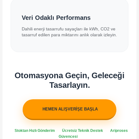
Veri Odaklı Performans
Dahili enerji tasarrufu sayaçları ile kWh, CO2 ve
tasarruf edilen para miktarını anlık olarak izleyin.
Otomasyona Geçin, Geleceği
Tasarlayın.
HEMEN ALIŞVERİŞE BAŞLA
Stoktan Hızlı Gönderim
Ücretsiz Teknik Destek
Ariproses
Güvencesi