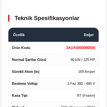
Teknik Spesifikasyonlar
Özellik
Değer
Ürün Kodu
3AUA0000080505
Normal Şartlar Gücü
90 kW / 125 HP
Sürekli Akım (In)
169 Amper
Besleme Voltajı
3 Faz 380 - 480 V
Kasa Tipi
R7 (Frame)