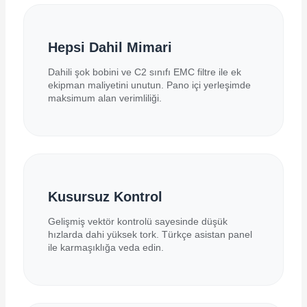
Hepsi Dahil Mimari
Dahili şok bobini ve C2 sınıfı EMC filtre ile ek
ekipman maliyetini unutun. Pano içi yerleşimde
maksimum alan verimliliği.
Kusursuz Kontrol
Gelişmiş vektör kontrolü sayesinde düşük
hızlarda dahi yüksek tork. Türkçe asistan panel
ile karmaşıklığa veda edin.