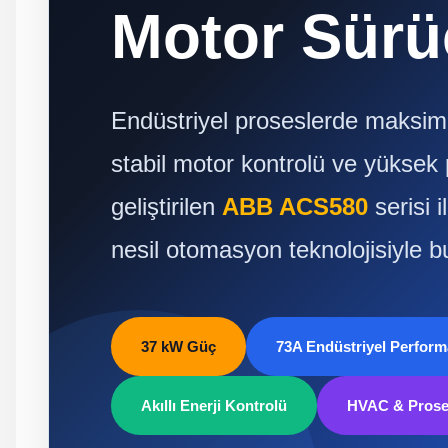
Motor Sürü
Endüstriyel proseslerde maksimum
stabil motor kontrolü ve yüksek
geliştirilen
ABB ACS580
serisi i
nesil otomasyon teknolojisiyle b
37 kW Güç
73A Endüstriyel Perfor
Akıllı Enerji Kontrolü
HVAC & Prose