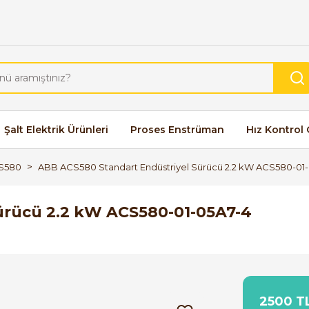
Şalt Elektrik Ürünleri
Proses Enstrüman
Hız Kontrol 
S580
ABB ACS580 Standart Endüstriyel Sürücü 2.2 kW ACS580-01-
ürücü 2.2 kW ACS580-01-05A7-4
2500 TL