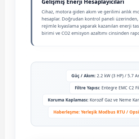
Gelişmiş Enerji Hesaplayıcıları
Cihaz, motora giden akım ve gerilimi anlık 
hesaplar. Doğrudan kontrol paneli üzerinden
rejimle kıyaslama yaparak kazanılan enerji ta
birimi ve CO2 emisyon azaltımı cinsinden rapo
Güç / Akım:
2.2 kW (3 HP) / 5.7 
Filtre Yapısı:
Entegre EMC C2 Filt
Koruma Kaplaması:
Korozif Gaz ve Neme Karş
Haberleşme:
Yerleşik Modbus RTU / Opsi