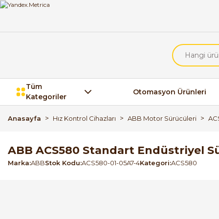
Tüm
Otomasyon Ürünleri
Kategoriler
Anasayfa
Hız Kontrol Cihazları
ABB Motor Sürücüleri
AC
ABB ACS580 Standart Endüstriyel S
Marka
ABB
Stok Kodu
ACS580-01-05A7-4
Kategori
ACS580