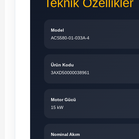
Teknik Özellikler
Model
ACS580-01-033A-4
Ürün Kodu
3AXD50000038961
Motor Gücü
15 kW
Nominal Akım