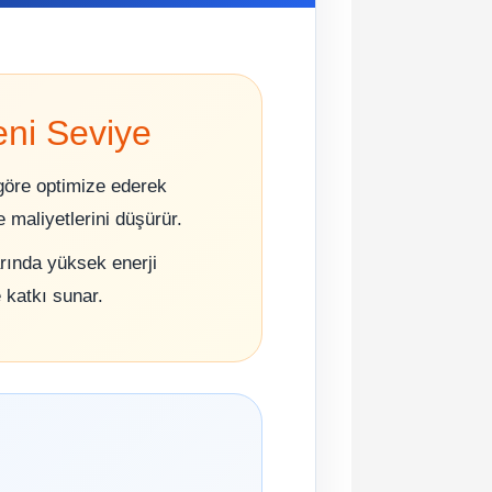
Yeni Seviye
öre optimize ederek
e maliyetlerini düşürür.
rında yüksek enerji
 katkı sunar.