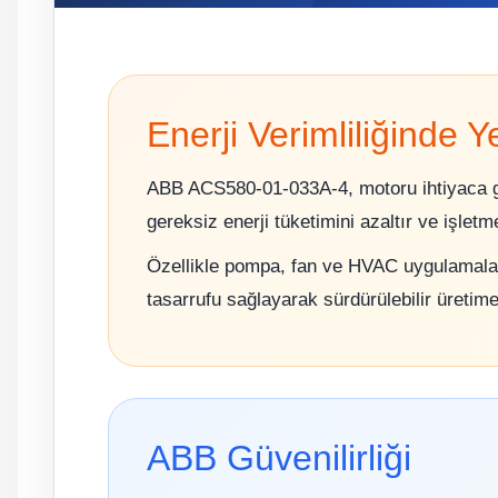
Enerji Verimliliğinde 
ABB ACS580-01-033A-4, motoru ihtiyaca g
gereksiz enerji tüketimini azaltır ve işletm
Özellikle pompa, fan ve HVAC uygulamala
tasarrufu sağlayarak sürdürülebilir üretime
ABB Güvenilirliği