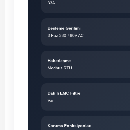
33A
Besleme Gerilimi
3 Faz 380-480V AC
Haberleşme
Modbus RTU
Dahili EMC Filtre
Var
Koruma Fonksiyonları