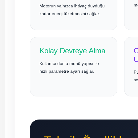
mo
Motorun yalnızca ihtiyaç duyduğu
kadar enerji tüketmesini sağlar.
Kolay Devreye Alma
O
U
Kullanıcı dostu menü yapısı ile
hızlı parametre ayarı sağlar.
PL
so