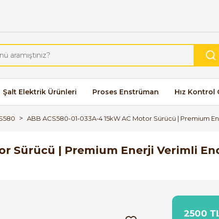
Şalt Elektrik Ürünleri
Proses Enstrüman
Hız Kontrol 
S580
ABB ACS580-01-033A-4 15kW AC Motor Sürücü | Premium Enerji
 Sürücü | Premium Enerji Verimli End
2500 TL