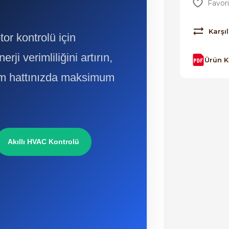
Karşıl
or kontrolü için
nerji verimliliğini artırın,
Ürün 
tim hattınızda maksimum
Akıllı HVAC Kontrolü