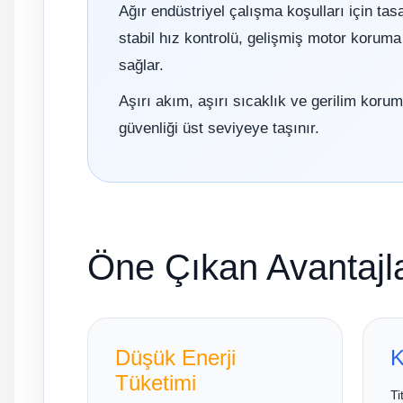
Ağır endüstriyel çalışma koşulları için ta
stabil hız kontrolü, gelişmiş motor koru
sağlar.
Aşırı akım, aşırı sıcaklık ve gerilim koru
güvenliği üst seviyeye taşınır.
Öne Çıkan Avantajl
Düşük Enerji
K
Tüketimi
Ti