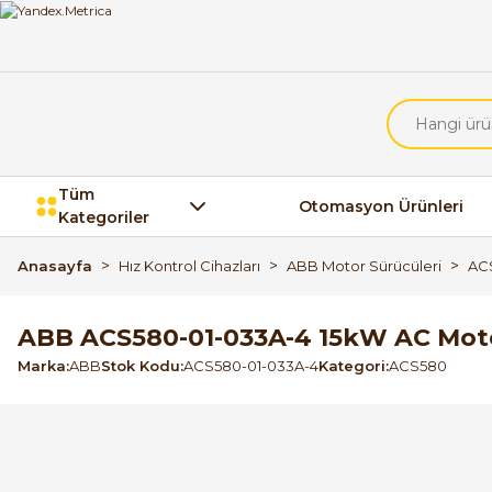
Tüm
Otomasyon Ürünleri
Kategoriler
Anasayfa
Hız Kontrol Cihazları
ABB Motor Sürücüleri
AC
ABB ACS580-01-033A-4 15kW AC Motor
Marka
ABB
Stok Kodu
ACS580-01-033A-4
Kategori
ACS580