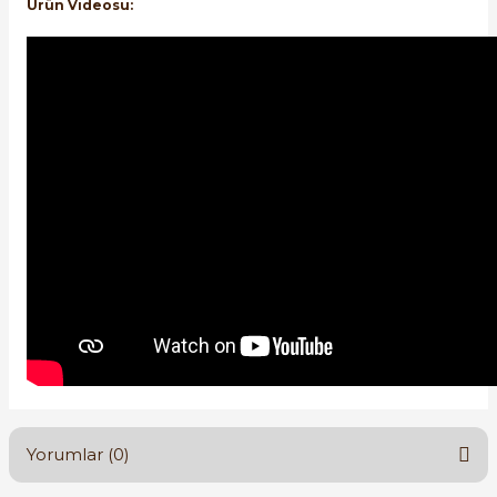
Ürün Videosu:
Yorumlar (0)