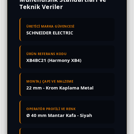
Teknik Veriler
ÜRETİCİ MARKA GÜVENCESİ
SCHNEIDER ELECTRIC
ÜRÜN REFERANS KODU
XB4BC21 (Harmony XB4)
MONTAJ ÇAPI VE MALZEME
22 mm - Krom Kaplama Metal
OPERATÖR PROFİLİ VE RENK
Ø 40 mm Mantar Kafa - Siyah