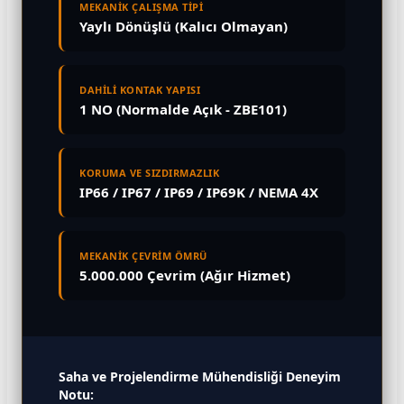
MEKANİK ÇALIŞMA TİPİ
Yaylı Dönüşlü (Kalıcı Olmayan)
DAHİLİ KONTAK YAPISI
1 NO (Normalde Açık - ZBE101)
KORUMA VE SIZDIRMAZLIK
IP66 / IP67 / IP69 / IP69K / NEMA 4X
MEKANİK ÇEVRİM ÖMRÜ
5.000.000 Çevrim (Ağır Hizmet)
Saha ve Projelendirme Mühendisliği Deneyim
Notu: