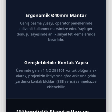
Ergonomik Ø40mm Mantar
Geniş basma yüzeyi, operatör panellerinde
eldivenli kullanımı maksimize eder. Yaylı geri
dönüşü sayesinde anlık sinyal tetiklemelerinde
kararlıdır.
Genişletilebilir Kontak Yapısı
Üzerinde gelen 1 NO ZBE101 kontak bloğuna ek
olarak, projenizin ihtiyacına göre arkasına çoklu
yardımcı kontak blokları (ZBE serisi) zahmetsizce
eklenebilir.
Mühendislik Standartları ve