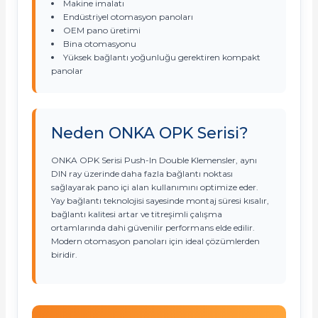
Makine imalatı
Endüstriyel otomasyon panoları
OEM pano üretimi
Bina otomasyonu
Yüksek bağlantı yoğunluğu gerektiren kompakt
panolar
Neden ONKA OPK Serisi?
ONKA OPK Serisi Push-In Double Klemensler, aynı
DIN ray üzerinde daha fazla bağlantı noktası
sağlayarak pano içi alan kullanımını optimize eder.
Yay bağlantı teknolojisi sayesinde montaj süresi kısalır,
bağlantı kalitesi artar ve titreşimli çalışma
ortamlarında dahi güvenilir performans elde edilir.
Modern otomasyon panoları için ideal çözümlerden
biridir.