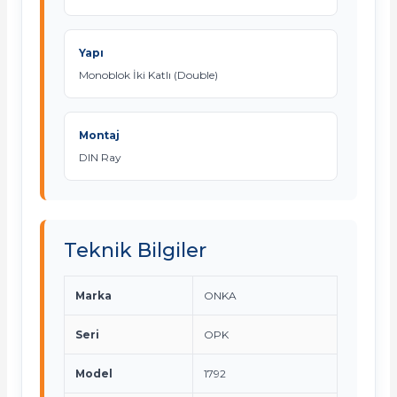
Yapı
Monoblok İki Katlı (Double)
Montaj
DIN Ray
Teknik Bilgiler
Marka
ONKA
Seri
OPK
Model
1792