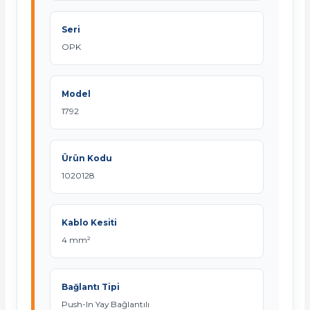
Seri
OPK
Model
1792
Ürün Kodu
1020128
Kablo Kesiti
4 mm²
Bağlantı Tipi
Push-In Yay Bağlantılı