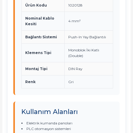
Ürün Kodu
1020128
Nominal Kablo
4 mm²
Kesiti
Bağlantı Sistemi
Push-In Yay Bağlantılı
Monoblok İki Katlı
Klemens Tipi
(Double)
Montaj Tipi
DIN Ray
Renk
Gri
Kullanım Alanları
Elektrik kumanda panoları
PLC otomasyon sistemleri