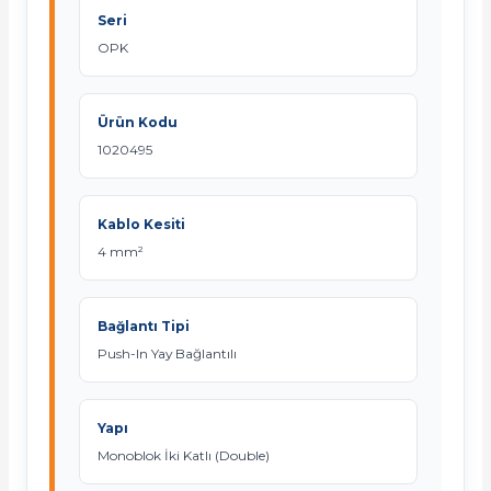
Seri
OPK
Ürün Kodu
1020495
Kablo Kesiti
4 mm²
Bağlantı Tipi
Push-In Yay Bağlantılı
Yapı
Monoblok İki Katlı (Double)