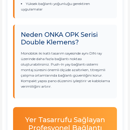
Yüksek bağlantı yoğunluğu gerektiren
uygulamalar
Neden ONKA OPK Serisi
Double Klemens?
Monoblok iki katlı tasarım sayesinde aynı DIN ray
üzerinde daha fazla bağlantı noktası
oluşturabilirsiniz. Push-In yay bağlantı sistemi
montaj süresini önemli ölçüde azaltırken, titreşimli
çalışma ortamlarında bağlantı güvenliğini korur.
Kompakt yapısı pano düzenini iyileştirir ve kablolama
verimliliğini artırır.
Yer Tasarrufu Sağlayan
Profesyonel Bağlantı